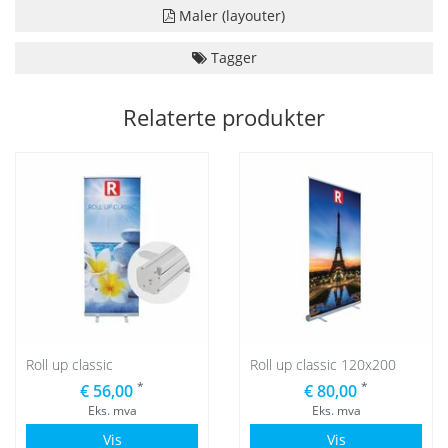
Maler (layouter)
Tagger
Relaterte produkter
Roll up classic
Roll up classic 120x200
*
*
€ 56,00
€ 80,00
Eks. mva
Eks. mva
Vis
Vis