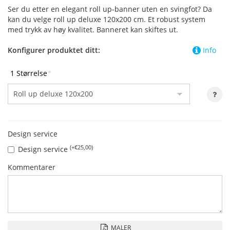
Ser du etter en elegant roll up-banner uten en svingfot? Da
kan du velge roll up deluxe 120x200 cm. Et robust system
med trykk av høy kvalitet. Banneret kan skiftes ut.
Konfigurer produktet ditt:
Info
1 Størrelse
*
Design service
(+€25,00)
Design service
Kommentarer
MALER