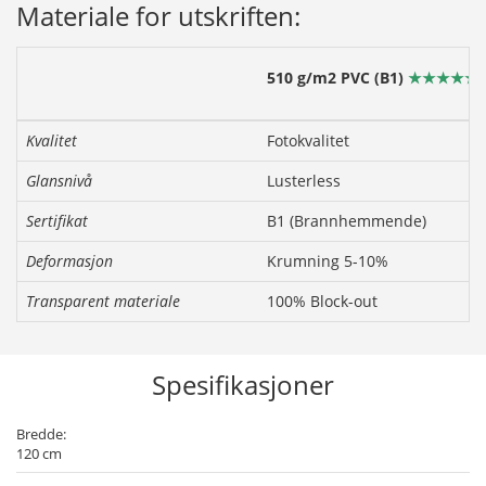
Materiale for utskriften:
510 g/m2 PVC
(B1)
★★★★★
Kvalitet
Fotokvalitet
Glansnivå
Lusterless
Sertifikat
B1 (Brannhemmende)
Deformasjon
Krumning 5-10%
Transparent materiale
100% Block-out
Spesifikasjoner
Bredde:
120 cm