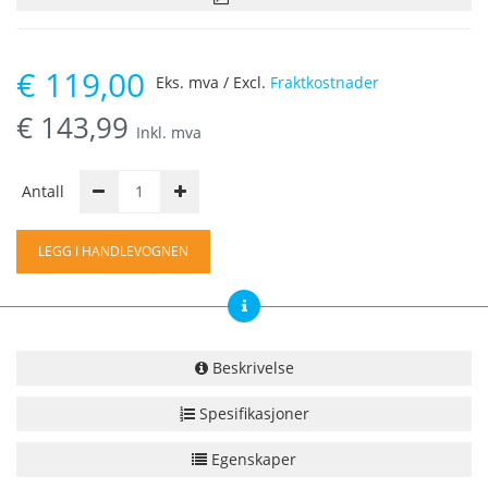
€
119,00
Eks. mva / Excl.
Fraktkostnader
€
143,99
Inkl. mva
Antall
LEGG I HANDLEVOGNEN
Beskrivelse
Spesifikasjoner
Egenskaper