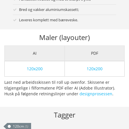
Bred og vakker aluminiumskassett;
Leveres komplett med bæreveske.
Maler (layouter)
AI
PDF
120x200
120x200
Last ned arbeidsskissen til roll up ovenfor. Skissene er
tilgjengelige i filformatene PDF eller AI (Adobe Illustrator).
Husk på følgende retningslinjer under
designprosessen
.
Tagger
120cm
(5)