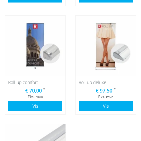
Roll up comfort
Roll up deluxe
*
*
€ 70,00
€ 97,50
Eks. mva
Eks. mva
Vis
Vis