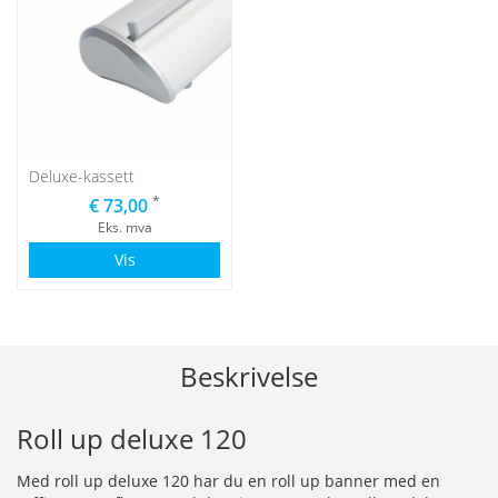
Deluxe-kassett
*
€ 73,00
Eks. mva
Vis
Beskrivelse
Roll up deluxe 120
Med roll up deluxe 120 har du en roll up banner med en