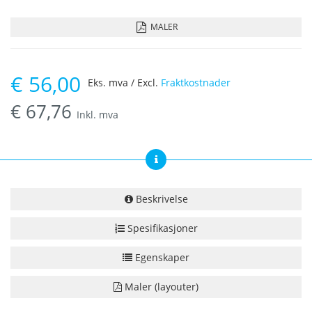
MALER
€
56,00
Eks. mva / Excl.
Fraktkostnader
€
67,76
Inkl. mva
Beskrivelse
Spesifikasjoner
Egenskaper
Maler (layouter)