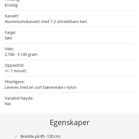
Ensidig
Kassett:
Aluminiumskassett med 1-2 uttrekkbare ben
Farge:
Sølv
Vekt:
2.700 - 5.100 gram
Oppsettid:
+/- 1 minutt
Ytterligere:
Leveres med en sort bæreveske i nylon
Variabel høyde:
Nei
Egenskaper
Bredde på 85 -120 cm;