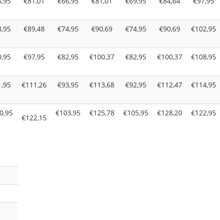
6,95
€81,01
€66,95
€81,01
€69,95
€84,64
€97,95
3,95
€89,48
€74,95
€90,69
€74,95
€90,69
€102,95
0,95
€97,95
€82,95
€100,37
€82,95
€100,37
€108,95
1,95
€111,26
€93,95
€113,68
€92,95
€112,47
€114,95
0,95
€103,95
€125,78
€105,95
€128,20
€122,95
€122,15