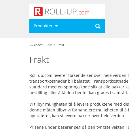
Produkter
Du er her:
Hjem
Frakt
Frakt
Roll-up.com leverer forsendelser over hele verden ta
transportkostnader bli belastet. Transportkostnader
standard med en sporingskode slik at alle pakker ka
bestilling eller å få den hentet kan gjøres i samråd.
Vi tilbyr muligheten til å levere produktene med di
denne måten tilbyr vi forhandlere muligheten til å 
operatører, kan vi levere pakker over hele verden.
Prisene under baserer seg på den tyngste vekten i d