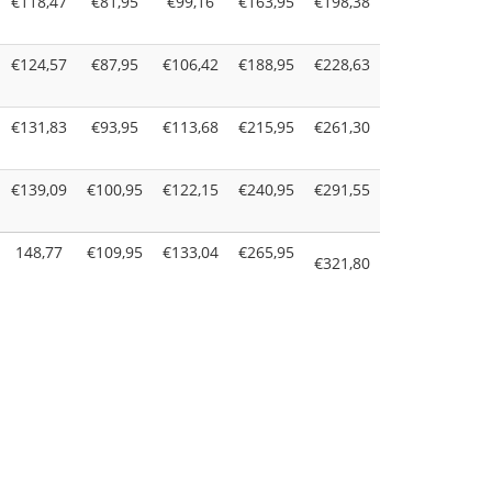
€118,47
€81,95
€99,16
€163,95
€198,38
€124,57
€87,95
€106,42
€188,95
€228,63
€131,83
€93,95
€113,68
€215,95
€261,30
€139,09
€100,95
€122,15
€240,95
€291,55
148,77
€109,95
€133,04
€265,95
€321,80