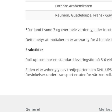
Forente Arabemiraten
Réunion, Guadeloupe, Fransk Gu
*
For land i sone 7 og over hele verden gjelder inco
Dette betyr at mottakeren er ansvarlig for å betale im
Frakttider
Roll-up.com har en standard leveringstid på 5-6 virke
Siden vi er avhengige av tredjeparter som DHL, UPS, 
forsinkelser under transport er utenfor vår kontroll
Generell
Merkeo