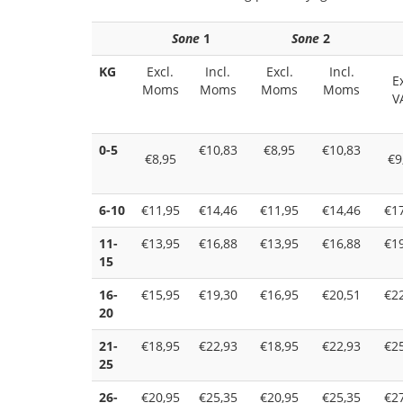
Sone
1
Sone
2
KG
Excl.
Incl.
Excl.
Incl.
Ex
Moms
Moms
Moms
Moms
V
0-5
€10,83
€8,95
€10,83
€8,95
€9
6-10
€11,95
€14,46
€11,95
€14,46
€1
11-
€13,95
€16,88
€13,95
€16,88
€1
15
16-
€15,95
€19,30
€16,95
€20,51
€2
20
21-
€18,95
€22,93
€18,95
€22,93
€2
25
26-
€20,95
€25,35
€20,95
€25,35
€2