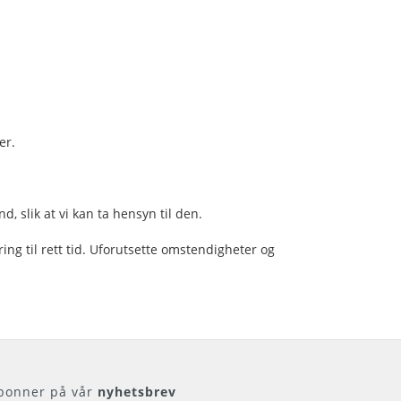
er.
, slik at vi kan ta hensyn til den.
ing til rett tid. Uforutsette omstendigheter og
bonner på vår
nyhetsbrev