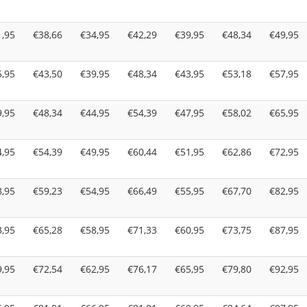
1,95
€38,66
€34,95
€42,29
€39,95
€48,34
€49,95
5,95
€43,50
€39,95
€48,34
€43,95
€53,18
€57,95
9,95
€48,34
€44,95
€54,39
€47,95
€58,02
€65,95
4,95
€54,39
€49,95
€60,44
€51,95
€62,86
€72,95
8,95
€59,23
€54,95
€66,49
€55,95
€67,70
€82,95
3,95
€65,28
€58,95
€71,33
€60,95
€73,75
€87,95
9,95
€72,54
€62,95
€76,17
€65,95
€79,80
€92,95