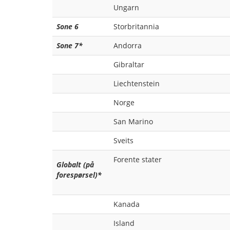
Ungarn
Sone 6
Storbritannia
Sone 7*
Andorra
Gibraltar
Liechtenstein
Norge
San Marino
Sveits
Forente stater
Globalt (på
forespørsel)*
Kanada
Island