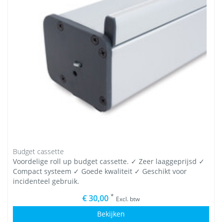
Budget cassette
Voordelige roll up budget cassette. ✓ Zeer laaggeprijsd ✓
Compact systeem ✓ Goede kwaliteit ✓ Geschikt voor
incidenteel gebruik.
*
€ 30,00
Excl. btw
Bekijken