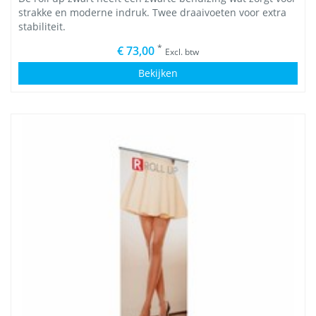
strakke en moderne indruk. Twee draaivoeten voor extra
stabiliteit.
*
€ 73,00
Excl. btw
Bekijken