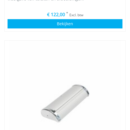
*
€ 122,00
Excl. btw
Bekijken