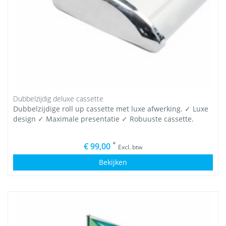
Dubbelzijdig deluxe cassette
Dubbelzijdige roll up cassette met luxe afwerking. ✓ Luxe
design ✓ Maximale presentatie ✓ Robuuste cassette.
*
€ 99,00
Excl. btw
Bekijken