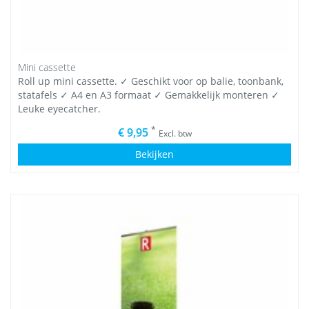
Mini cassette
Roll up mini cassette. ✓ Geschikt voor op balie, toonbank,
statafels ✓ A4 en A3 formaat ✓ Gemakkelijk monteren ✓
Leuke eyecatcher.
*
€ 9,95
Excl. btw
Bekijken