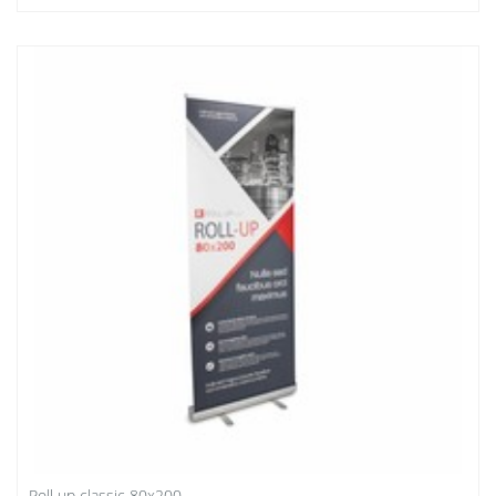
Roll up classic 80x200