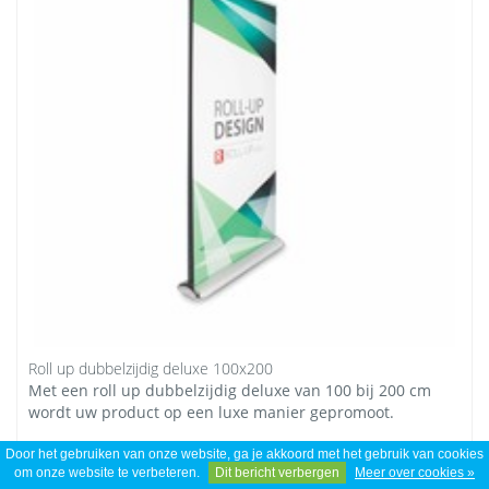
Roll up dubbelzijdig deluxe 100x200
Met een roll up dubbelzijdig deluxe van 100 bij 200 cm
wordt uw product op een luxe manier gepromoot.
Door het gebruiken van onze website, ga je akkoord met het gebruik van cookies
*
€ 185,00
Excl. btw
om onze website te verbeteren.
Dit bericht verbergen
Meer over cookies »