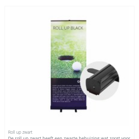
Roll up zwart
De roll up zwart heeft een zwarte behuizing wat zorgt voor