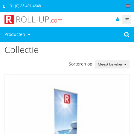
+31 (0) 85 401 4648
Producten
Collectie
Sorteren op:
Meest bekeken