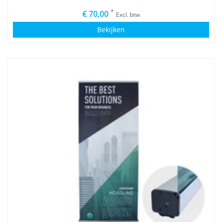
*
€ 70,00
Excl. btw
Bekijken