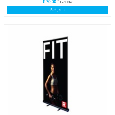
*
€ 70,00
Excl. btw
Bekijken