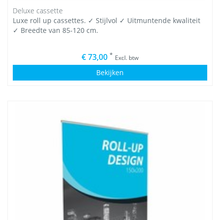
Deluxe cassette
Luxe roll up cassettes. ✓ Stijlvol ✓ Uitmuntende kwaliteit
✓ Breedte van 85-120 cm.
*
€ 73,00
Excl. btw
Bekijken