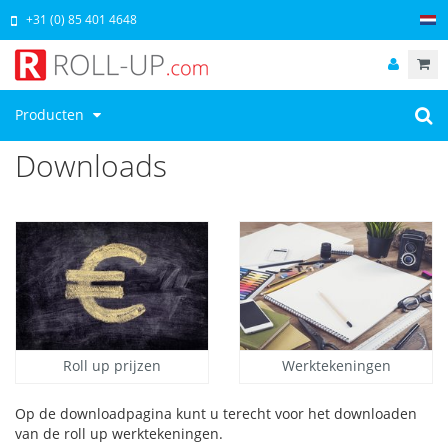
+31 (0) 85 401 4648
Producten
Downloads
Roll up prijzen
Werktekeningen
Op de downloadpagina kunt u terecht voor het downloaden
van de roll up werktekeningen.