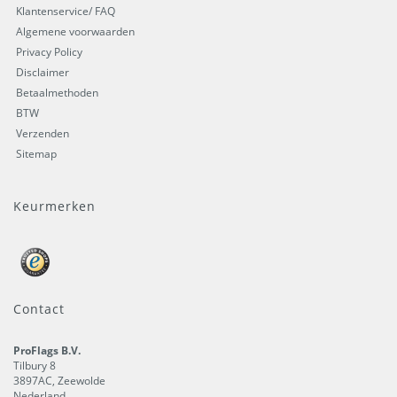
Klantenservice/ FAQ
Algemene voorwaarden
Privacy Policy
Disclaimer
Betaalmethoden
BTW
Verzenden
Sitemap
Keurmerken
Contact
ProFlags B.V.
Tilbury 8
3897AC
,
Zeewolde
Nederland