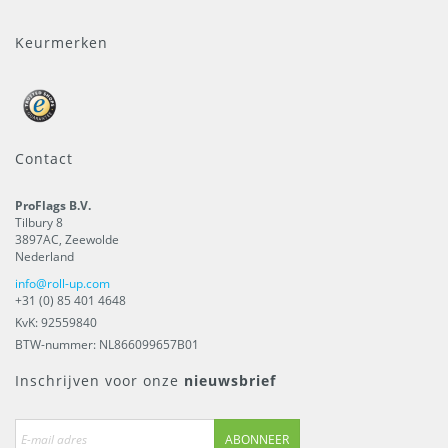
Keurmerken
Contact
ProFlags B.V.
Tilbury 8
3897AC
,
Zeewolde
Nederland
info@roll-up.com
+31 (0) 85 401 4648
KvK: 92559840
BTW-nummer: NL866099657B01
Inschrijven voor onze
nieuwsbrief
ABONNEER