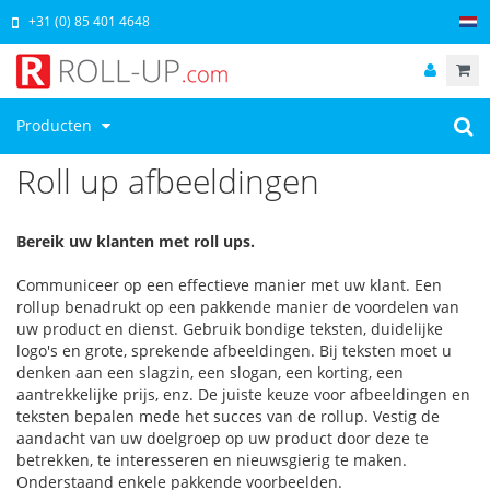
+31 (0) 85 401 4648
Producten
Roll up afbeeldingen
Bereik uw klanten met roll ups.
Communiceer op een effectieve manier met uw klant. Een
rollup benadrukt op een pakkende manier de voordelen van
uw product en dienst. Gebruik bondige teksten, duidelijke
logo's en grote, sprekende afbeeldingen. Bij teksten moet u
denken aan een slagzin, een slogan, een korting, een
aantrekkelijke prijs, enz. De juiste keuze voor afbeeldingen en
teksten bepalen mede het succes van de rollup. Vestig de
aandacht van uw doelgroep op uw product door deze te
betrekken, te interesseren en nieuwsgierig te maken.
Onderstaand enkele pakkende voorbeelden.