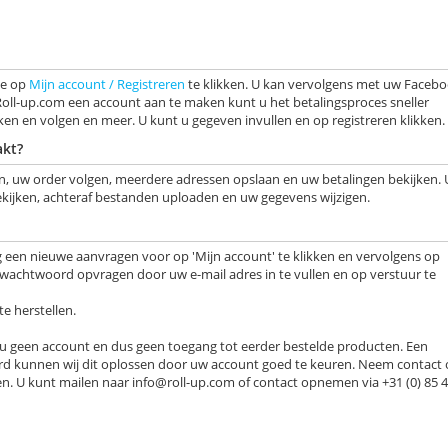
te op
Mijn account / Registreren
te klikken. U kan vervolgens met uw Faceb
oll-up.com een account aan te maken kunt u het betalingsproces sneller
en en volgen en meer. U kunt u gegeven invullen en op registreren klikken.
kt?
n, uw order volgen, meerdere adressen opslaan en uw betalingen bekijken. 
kijken, achteraf bestanden uploaden en uw gegevens wijzigen.
een nieuwe aanvragen voor op 'Mijn account' te klikken en vervolgens op
 wachtwoord opvragen door uw e-mail adres in te vullen en op verstuur te
e herstellen.
ft u geen account en dus geen toegang tot eerder bestelde producten. Een
rd kunnen wij dit oplossen door uw account goed te keuren. Neem contact
en. U kunt mailen naar
info@roll-up.com
of contact opnemen via +31 (0) 85 