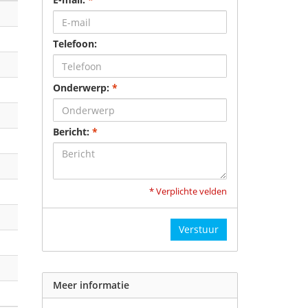
Telefoon:
Onderwerp:
*
Bericht:
*
* Verplichte velden
Verstuur
Meer informatie