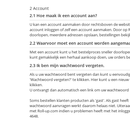
2 Account
2.1 Hoe maak ik een account aan?
U kan een account aanmaken door rechtsboven de websi
account inloggen of zelf een account aanmaken. Door op R
doorlopen, meerdere adressen opslaan, bestellingen bekijk
2.2 Waarvoor moet een account worden aangemaa
Met een account kunt u het bestelproces sneller doorlope
kunt gemakkelijk een herhaal aankoop doen, uw orders be
2.3 Ik ben mijn wachtwoord vergeten.
Als u uw wachtwoord bent vergeten dan kunt u eenvoudig 
'Wachtwoord vergeten?' te klikken. Hier kunt u een nieuw
klikken.
U ontvangt dan automatisch een link om uw wachtwoord t
Soms bestellen klanten producten als 'gast'. Als gast hee
wachtwoord aanvragen werkt daarom helaas niet. Uiteraa
met Roll-up.com indien u problemen heeft met het inlogg
4648.