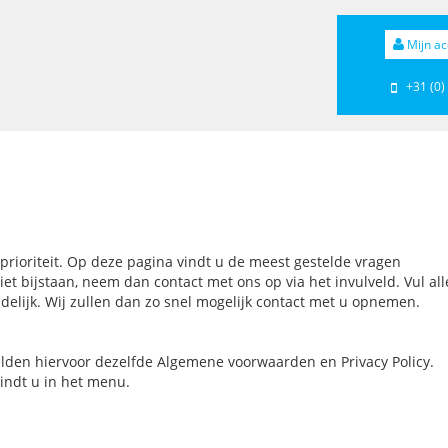
Mijn ac
+31 (0)
 prioriteit. Op deze pagina vindt u de meest gestelde vragen
t bijstaan, neem dan contact met ons op via het invulveld. Vul all
delijk. Wij zullen dan zo snel mogelijk contact met u opnemen.
lden hiervoor dezelfde Algemene voorwaarden en Privacy Policy.
vindt u in het menu.