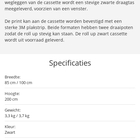
wegleggen van de cassette wordt een stevige zwarte draagtas
meegeleverd, voorzien van een venster.
De print kan aan de cassette worden bevestigd met een
sterke 3M plakstrip. Beide formaten hebben twee draaipoten
zodat de roll up stevig kan staan. De roll up zwart cassette
wordt uit voorraad geleverd.
Specificaties
Breedte:
85 cm / 100 cm
Hoogte:
200 cm
Gewicht:
3,3 kg / 3,7 kg
Kleur:
Zwart