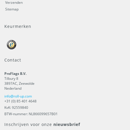
Verzenden
Sitemap
Keurmerken
Contact
ProFlags B.V.
Tilbury 8
3897AC
,
Zeewolde
Nederland
info@roll-up.com
+31 (0) 85 401 4648
KvK: 92559840
BTW-nummer: NL866099657B01
Inschrijven voor onze
nieuwsbrief