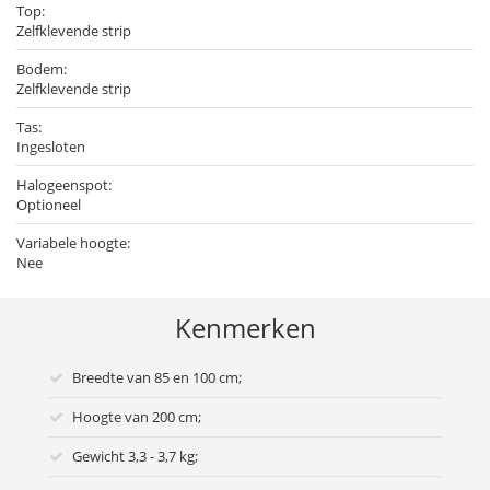
Top:
Zelfklevende strip
Bodem:
Zelfklevende strip
Tas:
Ingesloten
Halogeenspot:
Optioneel
Variabele hoogte:
Nee
Kenmerken
Breedte van 85 en 100 cm;
Hoogte van 200 cm;
Gewicht 3,3 - 3,7 kg;