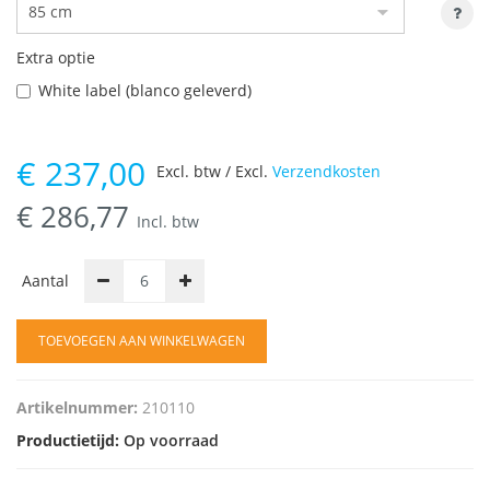
Extra optie
White label (blanco geleverd)
€
237,00
Excl. btw / Excl.
Verzendkosten
€
286,77
Incl. btw
Aantal
TOEVOEGEN AAN WINKELWAGEN
Artikelnummer:
210110
Productietijd:
Op voorraad