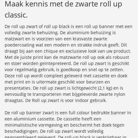
Maak kennis met de zwarte roll up
classic.
De roll up zwart of roll up black is een roll up banner met een
volledig zwarte behuizing. De aluminium behuizing is
matzwart en is voorzien van een krasvaste zwarte
poedercoating wat een modern en strakke indruk geeft. Dit
draagt bij aan een chique en exclusieve look van uw product.
Met de juiste print kan de matzwarte roll up ook als robuust
en stoer worden geïntepreteerd. De roll up zwart is geschikt
voor regelmatig gebruik, is goedkoop en snel op te zetten.
Deze roll up wordt compleet geleverd met cassette en doek
met print en is uitermate geschikt voor beurzen en
presentaties. De roll up zwart is lichtgewicht (2,1 kg) en is
eenvoudig te transporteren met bijgeleverde zwarte nylon
draagtas. De Roll up zwart is voor indoor gebruik.
De roll up banner zwart is een full colour bedrukte banner in
een aluminium cassette. De cassette heeft een
minimalistische vormgeving en beschermt het doek tegen
beschadigingen. De roll up zwart wordt volledig
geassembleerd geleverd. De roll-up black is verkrijgbaar in