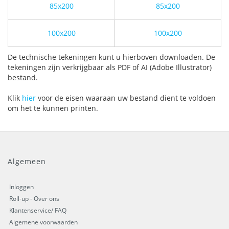
85x200
85x200
100x200
100x200
De technische tekeningen kunt u hierboven downloaden. De
tekeningen zijn verkrijgbaar als PDF of AI (Adobe Illustrator)
bestand.
Klik
hier
voor de eisen waaraan uw bestand dient te voldoen
om het te kunnen printen.
Algemeen
Inloggen
Roll-up - Over ons
Klantenservice/ FAQ
Algemene voorwaarden