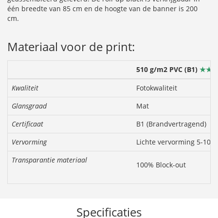
één breedte van 85 cm en de hoogte van de banner is 200
cm.
Materiaal voor de print:
510 g/m2 PVC (B1)
★★
Kwaliteit
Fotokwaliteit
Glansgraad
Mat
Certificaat
B1 (Brandvertragend)
Vervorming
Lichte vervorming 5-10%
Transparantie materiaal
100% Block-out
Specificaties