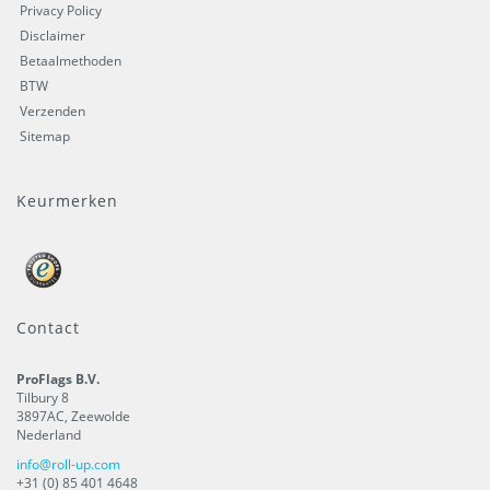
Privacy Policy
Disclaimer
Betaalmethoden
BTW
Verzenden
Sitemap
Keurmerken
Contact
ProFlags B.V.
Tilbury 8
3897AC
,
Zeewolde
Nederland
info@roll-up.com
+31 (0) 85 401 4648