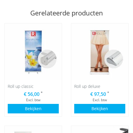
Gerelateerde producten
Roll up classic
Roll up deluxe
*
*
€ 56,00
€ 97,50
Excl. btw
Excl. btw
Bekijken
Bekijken