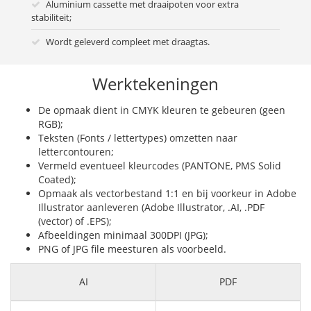
Aluminium cassette met draaipoten voor extra
stabiliteit;
Wordt geleverd compleet met draagtas.
Werktekeningen
De opmaak dient in CMYK kleuren te gebeuren (geen
RGB);
Teksten (Fonts / lettertypes) omzetten naar
lettercontouren;
Vermeld eventueel kleurcodes (PANTONE, PMS Solid
Coated);
Opmaak als vectorbestand 1:1 en bij voorkeur in Adobe
Illustrator aanleveren (Adobe Illustrator, .AI, .PDF
(vector) of .EPS);
Afbeeldingen minimaal 300DPI (JPG);
PNG of JPG file meesturen als voorbeeld.
AI
PDF