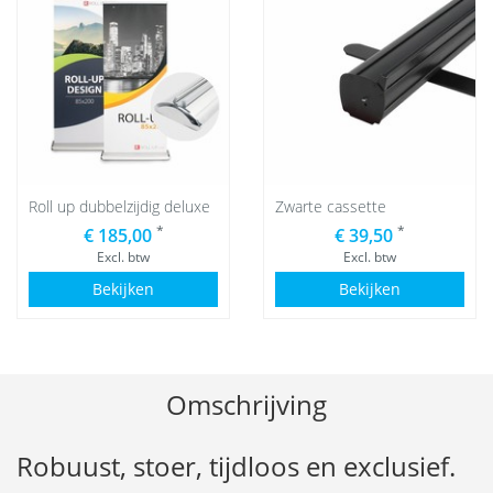
Roll up dubbelzijdig deluxe
Zwarte cassette
*
*
€ 185,00
€ 39,50
Excl. btw
Excl. btw
Bekijken
Bekijken
Omschrijving
Robuust, stoer, tijdloos en exclusief.