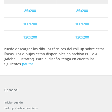
85x200
85x200
100x200
100x200
120x200
120x200
Puede descargar los dibujos técnicos del roll up sobre estas
líneas. Los dibujos están disponibles en archivo PDF o AI
(Adobe Illustrator). Para el diseño, tenga en cuenta las
siguientes
pautas
.
General
Iniciar sesión
Roll-up - Sobre nosotros