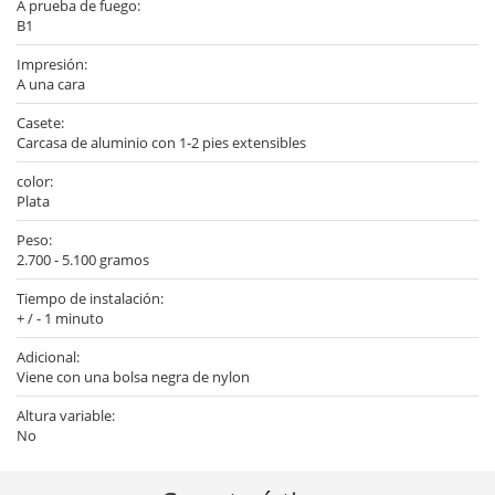
A prueba de fuego:
B1
Impresión:
A una cara
Casete:
Carcasa de aluminio con 1-2 pies extensibles
color:
Plata
Peso:
2.700 - 5.100 gramos
Tiempo de instalación:
+ / - 1 minuto
Adicional:
Viene con una bolsa negra de nylon
Altura variable:
No