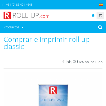
+31 (0) 85 401 4648
Productos
Comprar e imprimir roll up
classic
€
56,00
IVA no incluido