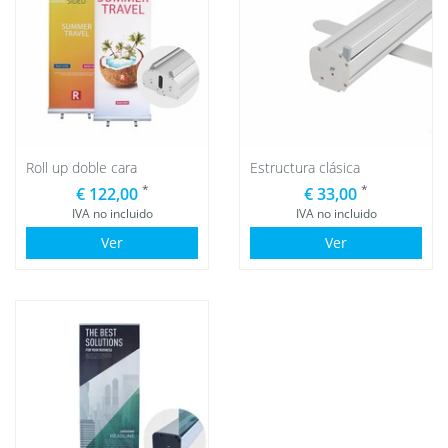
Roll up doble cara
Estructura clásica
*
*
€ 122,00
€ 33,00
IVA no incluido
IVA no incluido
Ver
Ver