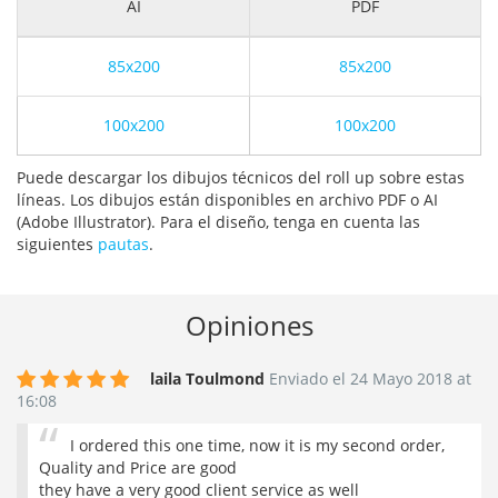
AI
PDF
85x200
85x200
100x200
100x200
Puede descargar los dibujos técnicos del roll up sobre estas
líneas. Los dibujos están disponibles en archivo PDF o AI
(Adobe Illustrator). Para el diseño, tenga en cuenta las
siguientes
pautas
.
Opiniones
laila Toulmond
Enviado el 24 Mayo 2018 at
16:08
I ordered this one time, now it is my second order,
Quality and Price are good
they have a very good client service as well