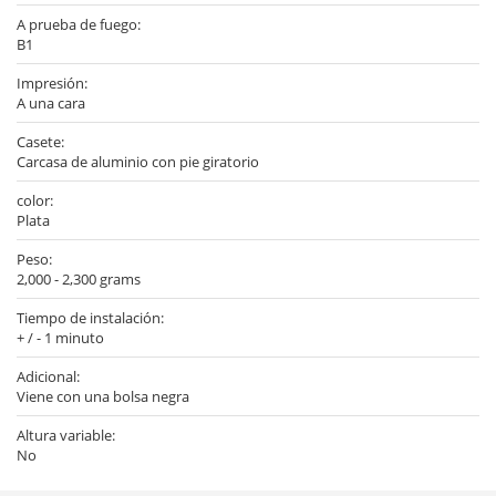
A prueba de fuego:
B1
Impresión:
A una cara
Casete:
Carcasa de aluminio con pie giratorio
color:
Plata
Peso:
2,000 - 2,300 grams
Tiempo de instalación:
+ / - 1 minuto
Adicional:
Viene con una bolsa negra
Altura variable:
No