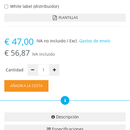
White label (distribuidor)
PLANTILLAS
€
47,00
IVA no incluido / Excl.
Gastos de envío
€
56,87
IVA incluido
Cantidad
AÑADIR A LA CESTA
Descripción
Especificaciones