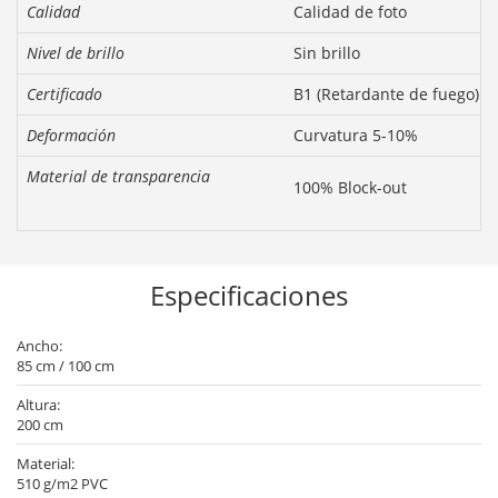
Calidad
Calidad de foto
Nivel de brillo
Sin brillo
Certificado
B1 (Retardante de fuego)
Deformación
Curvatura 5-10%
Material de transparencia
100% Block-out
Especificaciones
Ancho:
85 cm / 100 cm
Altura:
200 cm
Material:
510 g/m2 PVC