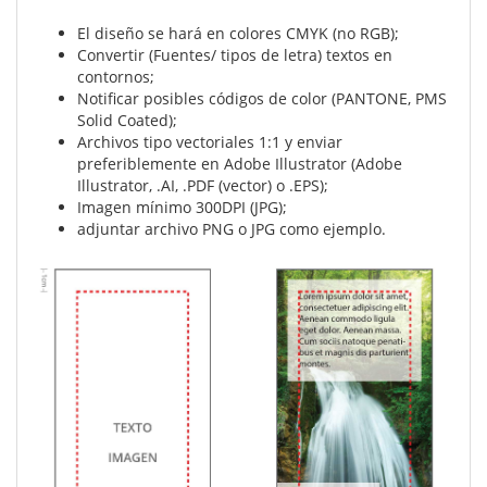
El diseño se hará en colores CMYK (no RGB);
Convertir (Fuentes/ tipos de letra) textos en
contornos;
Notificar posibles códigos de color (PANTONE, PMS
Solid Coated);
Archivos tipo vectoriales 1:1 y enviar
preferiblemente en Adobe Illustrator (Adobe
Illustrator, .AI, .PDF (vector) o .EPS);
Imagen mínimo 300DPI (JPG);
adjuntar archivo PNG o JPG como ejemplo.