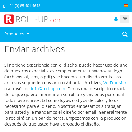
+31 (0) 85 401 4648
Productos
Enviar archivos
Si no tiene experiencia con el diseño, puede hacer uso de uno
de nuestros especialistas completamente. Envíenos su logo
(archivos .ai, .eps, o pdf) y le hacemos un diseño gratis. Los
archivos se pueden enviar con Adjuntar Archivos,
WeTransfer
o a través de
info@roll-up.com
. Denos una descripción exacta
de lo que quiera imprimir en su roll up y envíenos por email
todos los archivos, tal como logos, códigos de color y fotos,
necesarios para el diseño. Nosotros empezamos a trabajar
para usted y le mandamos el diseño por email. Generalmente
lo recibirá en un par de horas. Empezamos con la producción
después de que usted haya aprobado el diseño.