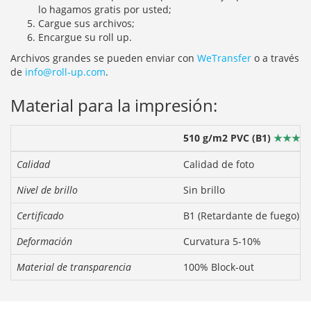
lo hagamos gratis por usted;
Cargue sus archivos;
Encargue su roll up.
Archivos grandes se pueden enviar con
WeTransfer
o a través
de
info@roll-up.com
.
Material para la impresión:
510 g/m2 PVC
(B1)
★★★★
Calidad
Calidad de foto
Nivel de brillo
Sin brillo
Certificado
B1 (Retardante de fuego)
Deformación
Curvatura 5-10%
Material de transparencia
100% Block-out