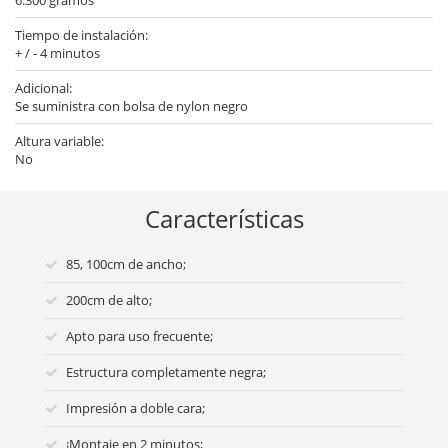
6.300 gramos
Tiempo de instalación:
+ / - 4 minutos
Adicional:
Se suministra con bolsa de nylon negro
Altura variable:
No
Características
85, 100cm de ancho;
200cm de alto;
Apto para uso frecuente;
Estructura completamente negra;
Impresión a doble cara;
¡Montaje en 2 minutos;