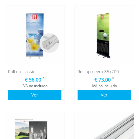
Roll up classic
Roll up negro 85x200
*
*
€ 56,00
€ 73,00
IVA no incluido
IVA no incluido
Ver
Ver