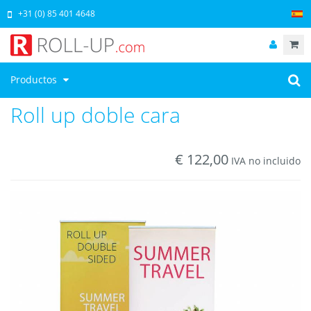
+31 (0) 85 401 4648
Productos
Roll up doble cara
€
122,00
IVA no incluido