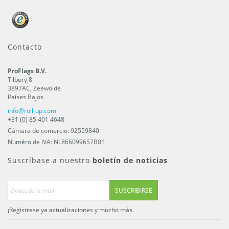
Contacto
ProFlags B.V.
Tilbury 8
3897AC
,
Zeewolde
Países Bajos
info@roll-up.com
+31 (0) 85 401 4648
Cámara de comercio: 92559840
Numéro de IVA: NL866099657B01
Suscríbase a nuestro
boletín de noticias
SUSCRIBIRSE
¡Regístrese ya actualizaciones y mucho más.