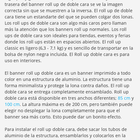
trasera del banner roll up de doble cara se ve la imagen
correcta sin que se muestren a la inversa. El roll up de doble
cara tiene un estandarte del que se pueden colgar dos lonas.
Los roll ups de doble cara son algo más caros pero llaman
más la atención que los banners roll up normales. Los roll
ups de doble cara son ideales para tiendas, eventos y ferias
donde los roll ups están en espacios abiertos. El roll up
classic es ligero (6,3 - 7,1 kg) y es sencillo de transportar en la
bolsa de nylon negra incluida. El Roll up doble cara es para
uso en interiores.
El banner roll up doble cara es un banner imprimido a todo
color en una estructura de aluminio. La estructura tiene una
forma minimalista y protege la lona contra daños. El roll up
doble cara se entrega completamente ensamblado. Roll up
doble cara está disponible en tres anchos diferentes;
85 cm
y
100 cm
. La altura máxima es de 200 cm, pero también puede
elegir no desplegar la lona completamente para que el
banner sea más corto. Esto puede dar un bonito efecto.
Para instalar el roll up doble cara, debe sacar los tubos de
aluminio de la estructura, ensamblarlos y colocarlos en la