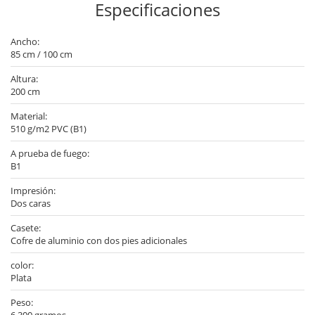
Especificaciones
Ancho:
85 cm / 100 cm
Altura:
200 cm
Material:
510 g/m2 PVC (B1)
A prueba de fuego:
B1
Impresión:
Dos caras
Casete:
Cofre de aluminio con dos pies adicionales
color:
Plata
Peso: