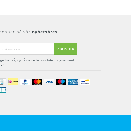
bonner på vår
nyhetsbrev
ABONNER
gistrer så, og få de siste oppdateringene med
r!