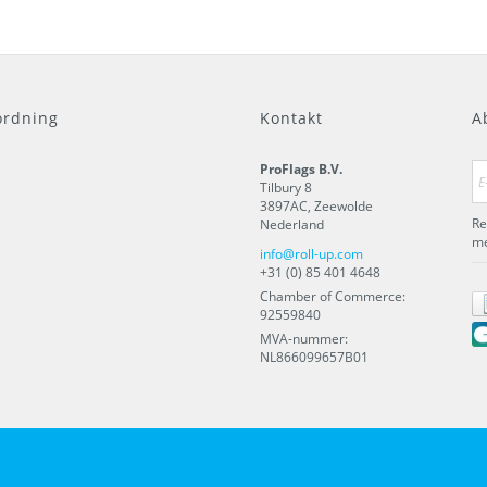
rdning
Kontakt
A
ProFlags B.V.
Tilbury 8
3897AC
,
Zeewolde
Re
Nederland
me
info@roll-up.com
+31 (0) 85 401 4648
Chamber of Commerce:
92559840
MVA-nummer:
NL866099657B01