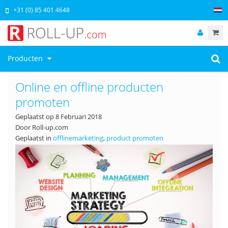
+31 (0) 85 401 4648
Producten
Online en offline producten
promoten
Geplaatst op
8 Februari 2018
Door Roll-up.com
Geplaatst in
offlinemarketing
,
product promoten