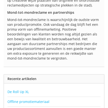
op creatieve wijze plaatsen van originele en onorthodoxe
reclameobjecten op strategische plekken in de stad).
Mond-tot-mondreclame en partnerships
Mond-tot-mondreclame is waarschijnlijk de oudste vorm
van productpromotie. Ook vandaag de dag blijft het een
prima vorm van offlinemarketing. Positieve
beoordelingen van klanten worden nog altijd gezien als
een bewijs van kwaliteit en betrouwbaarheid. Het
aangaan van duurzame partnerships met bedrijven die
uw productassortiment aanvullen is een goede manier
om extra exposure te genereren en de reikwijdte van
mond-tot-mondreclame te vergroten.
Recente artikelen
De Roll Up XL
Offline promotiemateriaal