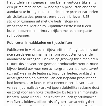
Het uitdelen en weggeven van kleine kantoorartikelen is
een prima manier om uw bedrijf en producten onder de
aandacht te brengen. Rust uitdeelbare promotieartikelen
als visitekaartjes, pennen, enveloppen, brieven, USB-
sticks of gummen uit met uw bedrijfslogo en
websiteadres. Met de roll-upminicassette kunt u een
bureau bovendien prima verrijken met een compacte
roll-upbanner.
Publiceren in vakbladen en tijdschriften
Publiceren in vakbladen, tijdschriften of dagbladen is ook
nog steeds een prima manier om producten onder de
aandacht te brengen. Dat kan op grofweg twee manieren.
U kunt kiezen voor een gewone productadvertentie, maar
bijvoorbeeld ook voor een achtergrondverhaal (
sponsored
content
) waarin de features, bijzonderheden, praktische
achtergronden en historie van een bepaald product aan
bod komen. Zo’n laatste tekst neemt meer de vorm aan
van een journalistiek artikel (geen duidelijke reclame dus)
en zorgt voor een hoge trustfactor bij lezers en mogelijke
klanten. Aanvullend kunt u eventueel ook gebruikmaken
van flyers, folders, billboards of guerrillamarketing (het