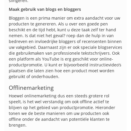
slingeren.
Maak gebruik van blogs en bloggers
Bloggen is een prima manier om extra aandacht voor uw
producten te genereren. Als u over een goede pen
beschikt en de tijd hebt, kunt u deze taak zelf ter hand
nemen. Is dat niet het geval? roep dan de hulp in van
bedreven en invloedrijke bloggers of recensenten binnen
uw vakgebied. Daarnaast zijn er ook speciale blogservices
die gebruikmaken van professionele tekstschrijvers. Ook
een platform als YouTube is erg geschikt voor online-
productpromotie. U kunt er bijvoorbeeld instructievideo’s
plaatsen die laten zien hoe een product moet worden
gebruikt of onderhouden.
Offlinemarketing
Hoewel onlinemarketing dus een steeds grotere rol
speelt, is het wel verstandig om ook offline actief te
blijven op het gebied van productpromotie. Hieronder
tonen we de beste manieren om uw producten ook
offline onder de aandacht van potentiële klanten te
brengen.