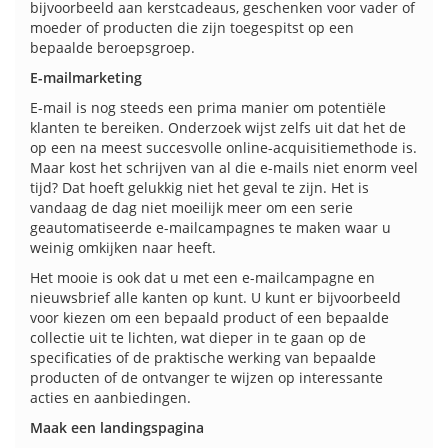
bijvoorbeeld aan kerstcadeaus, geschenken voor vader of
moeder of producten die zijn toegespitst op een
bepaalde beroepsgroep.
E-mailmarketing
E-mail is nog steeds een prima manier om potentiële
klanten te bereiken. Onderzoek wijst zelfs uit dat het de
op een na meest succesvolle online-acquisitiemethode is.
Maar kost het schrijven van al die e-mails niet enorm veel
tijd? Dat hoeft gelukkig niet het geval te zijn. Het is
vandaag de dag niet moeilijk meer om een serie
geautomatiseerde e-mailcampagnes te maken waar u
weinig omkijken naar heeft.
Het mooie is ook dat u met een e-mailcampagne en
nieuwsbrief alle kanten op kunt. U kunt er bijvoorbeeld
voor kiezen om een bepaald product of een bepaalde
collectie uit te lichten, wat dieper in te gaan op de
specificaties of de praktische werking van bepaalde
producten of de ontvanger te wijzen op interessante
acties en aanbiedingen.
Maak een landingspagina