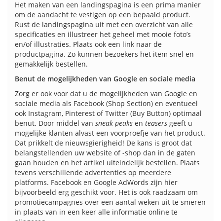
Het maken van een landingspagina is een prima manier
om de aandacht te vestigen op een bepaald product.
Rust de landingspagina uit met een overzicht van alle
specificaties en illustreer het geheel met mooie foto’s
en/of illustraties. Plaats ook een link naar de
productpagina. Zo kunnen bezoekers het item snel en
gemakkelijk bestellen.
Benut de mogelijkheden van Google en sociale media
Zorg er ook voor dat u de mogelijkheden van Google en
sociale media als Facebook (Shop Section) en eventueel
ook Instagram, Pinterest of Twitter (Buy Button) optimaal
benut. Door middel van
sneak peaks
en
teasers
geeft u
mogelijke klanten alvast een voorproefje van het product.
Dat prikkelt de nieuwsgierigheid! De kans is groot dat
belangstellenden uw website of -shop dan in de gaten
gaan houden en het artikel uiteindelijk bestellen. Plaats
tevens verschillende advertenties op meerdere
platforms. Facebook en Google AdWords zijn hier
bijvoorbeeld erg geschikt voor. Het is ook raadzaam om
promotiecampagnes over een aantal weken uit te smeren
in plaats van in een keer alle informatie online te