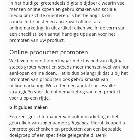
in het huidige, grotendeels digitale tijdperk, waarin veel
mensen online kopen en gebruikmaken van sociale
media om zich te oriënteren, is het belangrijk om
aandacht te besteden aan zowel offline- als
onlinemarketing. In dit artikel reiken we, in de vorm van
een checklist, een aantal handige tips aan voor het
promoten van uw product.
Online producten promoten
We leven in een tijdperk waarin de invloed van digitaal
steeds groter wordt en steeds meer mensen veel van hun
aankopen online doen. Het is dus belangrijk dat u bij het
promoten van producten ook gebruikmaakt van
onlinemarketing. We zetten een aantal succesvolle
strategieën voor de onlinemarketing van een product
voor u op een rijtje.
Gift guides maken
Een zeer gerichte manier van onlinemarketing is het
gebruiken van zogenaamde
gift guides
. Hierbij koppelt u
concrete geschenken en producten aan een bepaalde
doelgroep of een specifieke gelegenheid. Denk