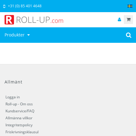
+31 (0) 85 401 4648
Produkter
Allmänt
Logga in
Roll-up - Om oss
Kundservice/FAQ
Allmänna villkor
Integritetspolicy
Friskrivningsklausul