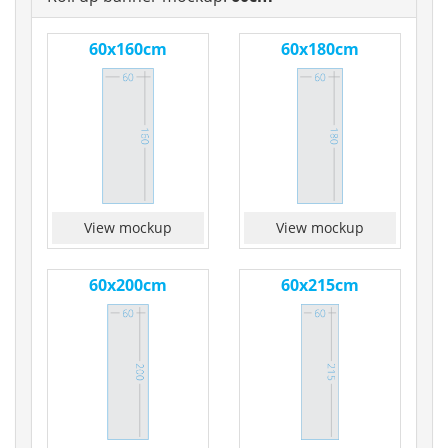
60x160cm
60x180cm
View mockup
View mockup
60x200cm
60x215cm