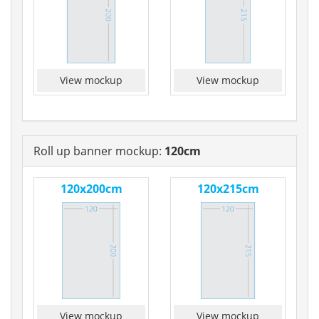
View mockup
View mockup
Roll up banner mockup:
120cm
120x200cm
120x215cm
View mockup
View mockup