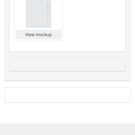
View mockup