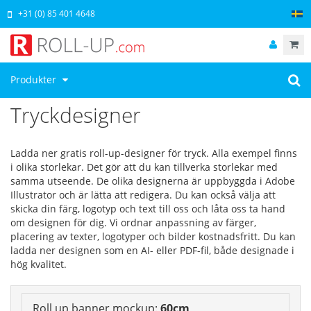
+31 (0) 85 401 4648
Produkter
Tryckdesigner
Ladda ner gratis roll-up-designer för tryck. Alla exempel finns
i olika storlekar. Det gör att du kan tillverka storlekar med
samma utseende. De olika designerna är uppbyggda i Adobe
Illustrator och är lätta att redigera. Du kan också välja att
skicka din färg, logotyp och text till oss och låta oss ta hand
om designen för dig. Vi ordnar anpassning av färger,
placering av texter, logotyper och bilder kostnadsfritt. Du kan
ladda ner designen som en AI- eller PDF-fil, både designade i
hög kvalitet.
Roll up banner mockup:
60cm