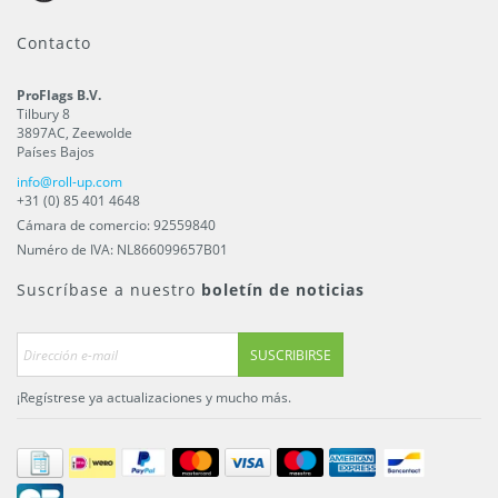
Contacto
ProFlags B.V.
Tilbury 8
3897AC
,
Zeewolde
Países Bajos
info@roll-up.com
+31 (0) 85 401 4648
Cámara de comercio: 92559840
Numéro de IVA: NL866099657B01
Suscríbase a nuestro
boletín de noticias
SUSCRIBIRSE
¡Regístrese ya actualizaciones y mucho más.