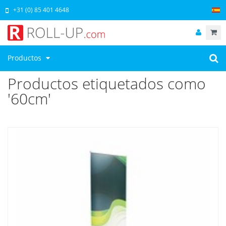
+31 (0) 85 401 4648
Productos
Productos etiquetados como
'60cm'