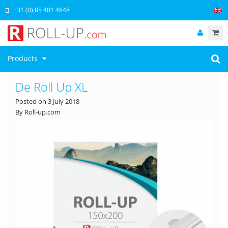
+31 (0) 85 401 4648
Products
De Roll Up XL
Posted on
3 July 2018
By Roll-up.com