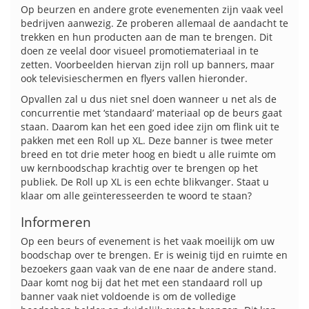
Op beurzen en andere grote evenementen zijn vaak veel
bedrijven aanwezig. Ze proberen allemaal de aandacht te
trekken en hun producten aan de man te brengen. Dit
doen ze veelal door visueel promotiemateriaal in te
zetten. Voorbeelden hiervan zijn roll up banners, maar
ook televisieschermen en flyers vallen hieronder.
Opvallen zal u dus niet snel doen wanneer u net als de
concurrentie met ‘standaard’ materiaal op de beurs gaat
staan. Daarom kan het een goed idee zijn om flink uit te
pakken met een Roll up XL. Deze banner is twee meter
breed en tot drie meter hoog en biedt u alle ruimte om
uw kernboodschap krachtig over te brengen op het
publiek. De Roll up XL is een echte blikvanger. Staat u
klaar om alle geïnteresseerden te woord te staan?
Informeren
Op een beurs of evenement is het vaak moeilijk om uw
boodschap over te brengen. Er is weinig tijd en ruimte en
bezoekers gaan vaak van de ene naar de andere stand.
Daar komt nog bij dat het met een standaard roll up
banner vaak niet voldoende is om de volledige