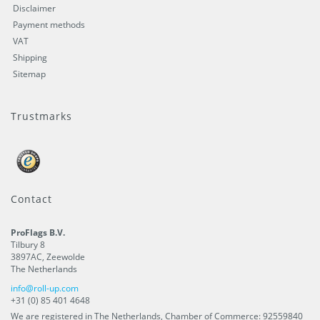
Disclaimer
Payment methods
VAT
Shipping
Sitemap
Trustmarks
Contact
ProFlags B.V.
Tilbury 8
3897AC
,
Zeewolde
The Netherlands
info@roll-up.com
+31 (0) 85 401 4648
We are registered in The Netherlands, Chamber of Commerce: 92559840