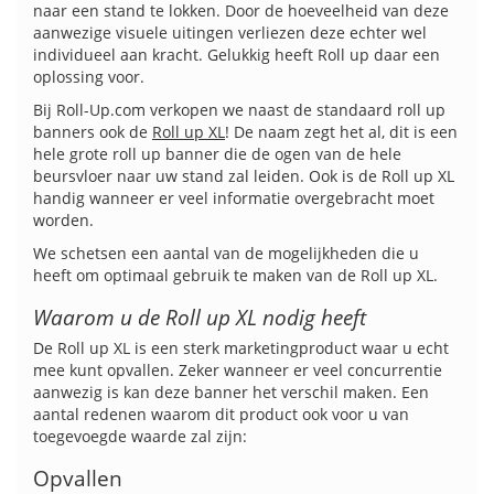
naar een stand te lokken. Door de hoeveelheid van deze
aanwezige visuele uitingen verliezen deze echter wel
individueel aan kracht. Gelukkig heeft Roll up daar een
oplossing voor.
Bij Roll-Up.com verkopen we naast de standaard roll up
banners ook de
Roll up XL
! De naam zegt het al, dit is een
hele grote roll up banner die de ogen van de hele
beursvloer naar uw stand zal leiden. Ook is de Roll up XL
handig wanneer er veel informatie overgebracht moet
worden.
We schetsen een aantal van de mogelijkheden die u
heeft om optimaal gebruik te maken van de Roll up XL.
Waarom u de Roll up XL nodig heeft
De Roll up XL is een sterk marketingproduct waar u echt
mee kunt opvallen. Zeker wanneer er veel concurrentie
aanwezig is kan deze banner het verschil maken. Een
aantal redenen waarom dit product ook voor u van
toegevoegde waarde zal zijn:
Opvallen