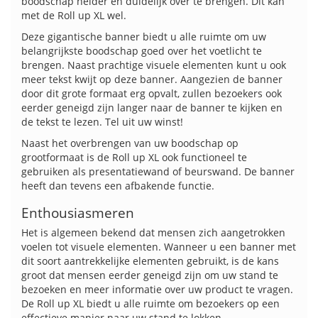
boodschap helder en duidelijk over te brengen. Dit kan
met de Roll up XL wel.
Deze gigantische banner biedt u alle ruimte om uw
belangrijkste boodschap goed over het voetlicht te
brengen. Naast prachtige visuele elementen kunt u ook
meer tekst kwijt op deze banner. Aangezien de banner
door dit grote formaat erg opvalt, zullen bezoekers ook
eerder geneigd zijn langer naar de banner te kijken en
de tekst te lezen. Tel uit uw winst!
Naast het overbrengen van uw boodschap op
grootformaat is de Roll up XL ook functioneel te
gebruiken als presentatiewand of beurswand. De banner
heeft dan tevens een afbakende functie.
Enthousiasmeren
Het is algemeen bekend dat mensen zich aangetrokken
voelen tot visuele elementen. Wanneer u een banner met
dit soort aantrekkelijke elementen gebruikt, is de kans
groot dat mensen eerder geneigd zijn om uw stand te
bezoeken en meer informatie over uw product te vragen.
De Roll up XL biedt u alle ruimte om bezoekers op een
effectieve manier naar uw stand te lokken.