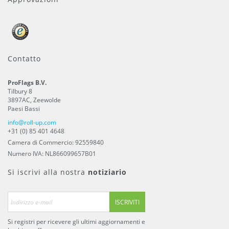
Contatto
ProFlags B.V.
Tilbury 8
3897AC
,
Zeewolde
Paesi Bassi
info@roll-up.com
+31 (0) 85 401 4648
Camera di Commercio: 92559840
Numero IVA: NL866099657B01
Si iscrivi alla nostra
notiziario
ISCRIVITI
Si registri per ricevere gli ultimi aggiornamenti e