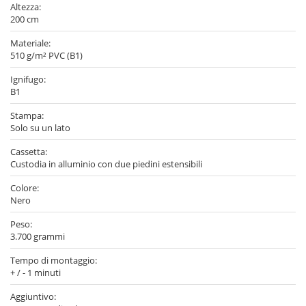
Altezza:
200 cm
Materiale:
510 g/m² PVC (B1)
Ignifugo:
B1
Stampa:
Solo su un lato
Cassetta:
Custodia in alluminio con due piedini estensibili
Colore:
Nero
Peso:
3.700 grammi
Tempo di montaggio:
+ / - 1 minuti
Aggiuntivo: