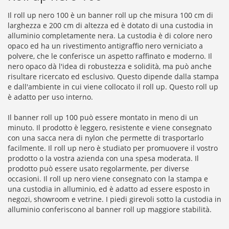
Il roll up nero 100 è un banner roll up che misura 100 cm di
larghezza e 200 cm di altezza ed è dotato di una custodia in
alluminio completamente nera. La custodia è di colore nero
opaco ed ha un rivestimento antigraffio nero verniciato a
polvere, che le conferisce un aspetto raffinato e moderno. Il
nero opaco dà l'idea di robustezza e solidità, ma può anche
risultare ricercato ed esclusivo. Questo dipende dalla stampa
e dall'ambiente in cui viene collocato il roll up. Questo roll up
è adatto per uso interno.
Il banner roll up 100 può essere montato in meno di un
minuto. Il prodotto è leggero, resistente e viene consegnato
con una sacca nera di nylon che permette di trasportarlo
facilmente. Il roll up nero è studiato per promuovere il vostro
prodotto o la vostra azienda con una spesa moderata. Il
prodotto può essere usato regolarmente, per diverse
occasioni. Il roll up nero viene consegnato con la stampa e
una custodia in alluminio, ed è adatto ad essere esposto in
negozi, showroom e vetrine. I piedi girevoli sotto la custodia in
alluminio conferiscono al banner roll up maggiore stabilità.