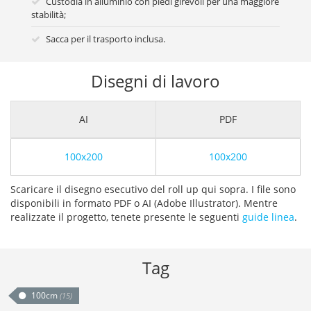
Custodia in alluminio con piedi girevoli per una maggiore
stabilità;
Sacca per il trasporto inclusa.
Disegni di lavoro
AI
PDF
100x200
100x200
Scaricare il disegno esecutivo del roll up qui sopra. I file sono
disponibili in formato PDF o AI (Adobe Illustrator). Mentre
realizzate il progetto, tenete presente le seguenti
guide linea
.
Tag
100cm
(15)