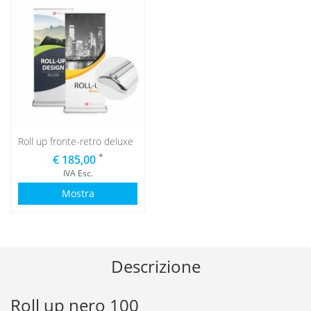
Roll up fronte-retro deluxe
*
€ 185,00
IVA Esc.
Mostra
Descrizione
Roll up nero 100