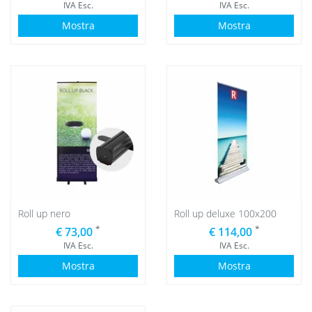
IVA Esc.
IVA Esc.
Mostra
Mostra
Roll up nero
Roll up deluxe 100x200
*
*
€ 73,00
€ 114,00
IVA Esc.
IVA Esc.
Mostra
Mostra