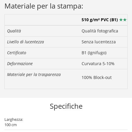
Materiale per la stampa:
510 g/m² PVC (B1)
★★★
Qualità
Qualità fotografica
Livello di lucentezza
Senza lucentezza
Certificato
B1 (Ignifugo)
Deformazione
Curvatura 5-10%
Materiale per la trasparenza
100% Block-out
Specifiche
Larghezza:
100 cm