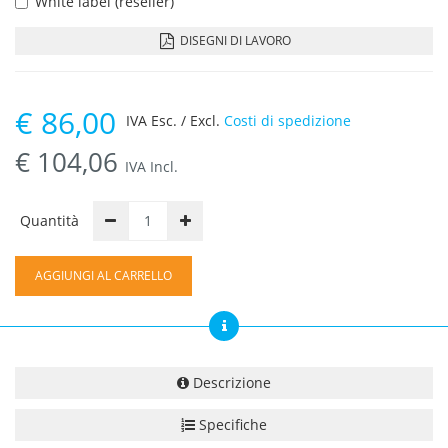
White label (reseller)
DISEGNI DI LAVORO
€
86,00
IVA Esc. / Excl.
Costi di spedizione
€
104,06
IVA Incl.
Quantità
AGGIUNGI AL CARRELLO
Descrizione
Specifiche