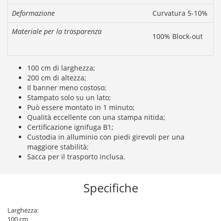
Deformazione
Curvatura 5-10%
Materiale per la trasparenza
100% Block-out
100 cm di larghezza;
200 cm di altezza;
Il banner meno costoso;
Stampato solo su un lato;
Può essere montato in 1 minuto;
Qualità eccellente con una stampa nitida;
Certificazione ignifuga B1;
Custodia in alluminio con piedi girevoli per una
maggiore stabilità;
Sacca per il trasporto inclusa.
Specifiche
Larghezza:
100 cm