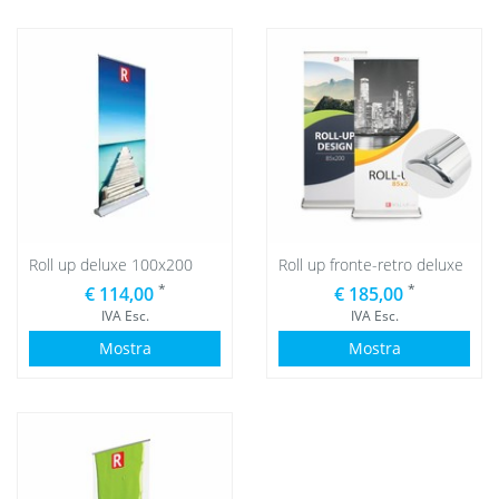
Roll up deluxe 100x200
Roll up fronte-retro deluxe
*
*
€ 114,00
€ 185,00
IVA Esc.
IVA Esc.
Mostra
Mostra