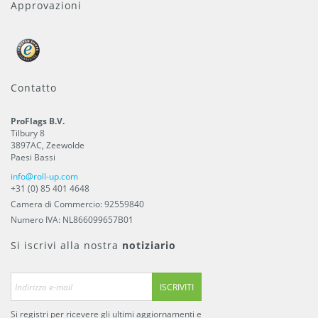
Approvazioni
Contatto
ProFlags B.V.
Tilbury 8
3897AC
,
Zeewolde
Paesi Bassi
info@roll-up.com
+31 (0) 85 401 4648
Camera di Commercio: 92559840
Numero IVA: NL866099657B01
Si iscrivi alla nostra
notiziario
ISCRIVITI
Si registri per ricevere gli ultimi aggiornamenti e