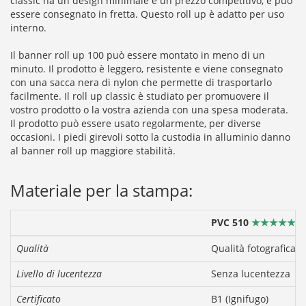
classic ha un design minimale e un prezzo competitivo, e può
essere consegnato in fretta. Questo roll up è adatto per uso
interno.
Il banner roll up 100 può essere montato in meno di un
minuto. Il prodotto è leggero, resistente e viene consegnato
con una sacca nera di nylon che permette di trasportarlo
facilmente. Il roll up classic è studiato per promuovere il
vostro prodotto o la vostra azienda con una spesa moderata.
Il prodotto può essere usato regolarmente, per diverse
occasioni. I piedi girevoli sotto la custodia in alluminio danno
al banner roll up maggiore stabilità.
Materiale per la stampa:
PVC 510
★★★★★
Qualità
Qualità fotografica
Livello di lucentezza
Senza lucentezza
Certificato
B1 (Ignifugo)