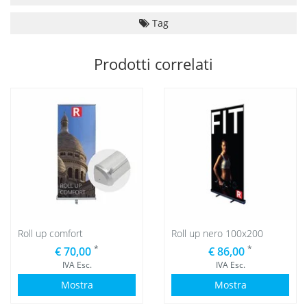
Tag
Prodotti correlati
Roll up comfort
Roll up nero 100x200
*
*
€ 70,00
€ 86,00
IVA Esc.
IVA Esc.
Mostra
Mostra