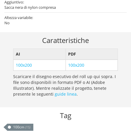
Aggiuntivo:
Sacca nera di nylon compresa
Altezza variabile:
No
Caratteristiche
AI
PDF
100x200
100x200
Scaricare il disegno esecutivo del roll up qui sopra. I
file sono disponibili in formato PDF o AI (Adobe
Illustrator). Mentre realizzate il progetto, tenete
presente le seguenti
guide linea
.
Tag
100cm
(15)