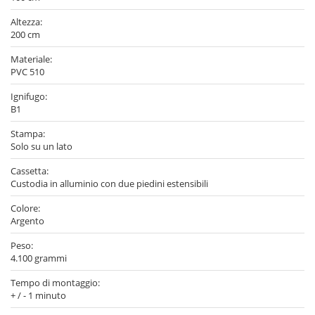
Altezza:
200 cm
Materiale:
PVC 510
Ignifugo:
B1
Stampa:
Solo su un lato
Cassetta:
Custodia in alluminio con due piedini estensibili
Colore:
Argento
Peso:
4.100 grammi
Tempo di montaggio:
+ / - 1 minuto