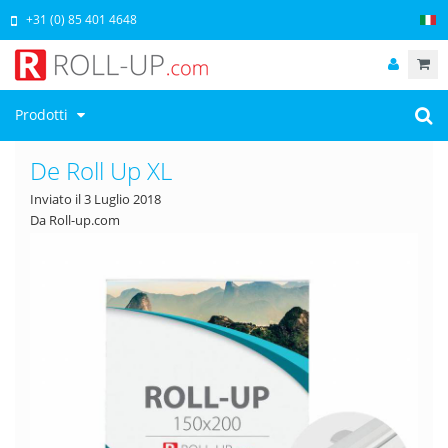
+31 (0) 85 401 4648
Prodotti
De Roll Up XL
Inviato il
3 Luglio 2018
Da Roll-up.com