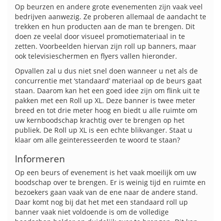
Op beurzen en andere grote evenementen zijn vaak veel
bedrijven aanwezig. Ze proberen allemaal de aandacht te
trekken en hun producten aan de man te brengen. Dit
doen ze veelal door visueel promotiemateriaal in te
zetten. Voorbeelden hiervan zijn roll up banners, maar
ook televisieschermen en flyers vallen hieronder.
Opvallen zal u dus niet snel doen wanneer u net als de
concurrentie met ‘standaard’ materiaal op de beurs gaat
staan. Daarom kan het een goed idee zijn om flink uit te
pakken met een Roll up XL. Deze banner is twee meter
breed en tot drie meter hoog en biedt u alle ruimte om
uw kernboodschap krachtig over te brengen op het
publiek. De Roll up XL is een echte blikvanger. Staat u
klaar om alle geïnteresseerden te woord te staan?
Informeren
Op een beurs of evenement is het vaak moeilijk om uw
boodschap over te brengen. Er is weinig tijd en ruimte en
bezoekers gaan vaak van de ene naar de andere stand.
Daar komt nog bij dat het met een standaard roll up
banner vaak niet voldoende is om de volledige