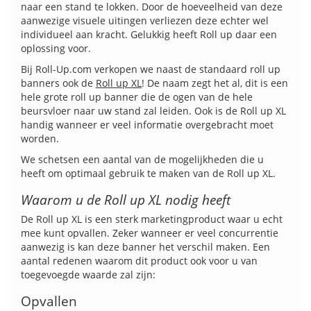
naar een stand te lokken. Door de hoeveelheid van deze
aanwezige visuele uitingen verliezen deze echter wel
individueel aan kracht. Gelukkig heeft Roll up daar een
oplossing voor.
Bij Roll-Up.com verkopen we naast de standaard roll up
banners ook de
Roll up XL
! De naam zegt het al, dit is een
hele grote roll up banner die de ogen van de hele
beursvloer naar uw stand zal leiden. Ook is de Roll up XL
handig wanneer er veel informatie overgebracht moet
worden.
We schetsen een aantal van de mogelijkheden die u
heeft om optimaal gebruik te maken van de Roll up XL.
Waarom u de Roll up XL nodig heeft
De Roll up XL is een sterk marketingproduct waar u echt
mee kunt opvallen. Zeker wanneer er veel concurrentie
aanwezig is kan deze banner het verschil maken. Een
aantal redenen waarom dit product ook voor u van
toegevoegde waarde zal zijn:
Opvallen