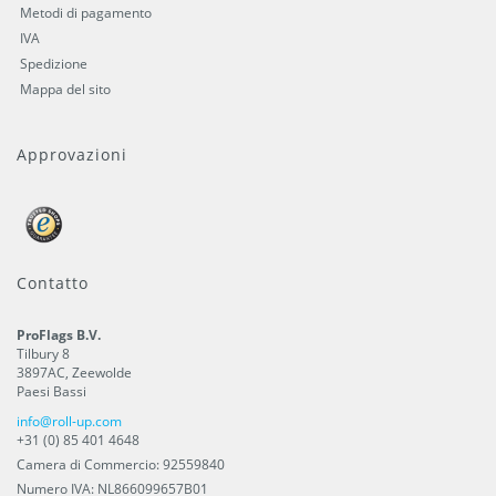
Metodi di pagamento
IVA
Spedizione
Mappa del sito
Approvazioni
Contatto
ProFlags B.V.
Tilbury 8
3897AC
,
Zeewolde
Paesi Bassi
info@roll-up.com
+31 (0) 85 401 4648
Camera di Commercio: 92559840
Numero IVA: NL866099657B01