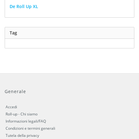
De Roll Up XL
Tag
Generale
Accedi
Roll-up - Chi siamo
Informazioni legali/FAQ
Condizioni e termini generali
Tutela della privacy