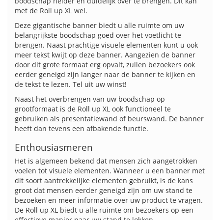
boodschap helder en duidelijk over te brengen. Dit kan
met de Roll up XL wel.
Deze gigantische banner biedt u alle ruimte om uw
belangrijkste boodschap goed over het voetlicht te
brengen. Naast prachtige visuele elementen kunt u ook
meer tekst kwijt op deze banner. Aangezien de banner
door dit grote formaat erg opvalt, zullen bezoekers ook
eerder geneigd zijn langer naar de banner te kijken en
de tekst te lezen. Tel uit uw winst!
Naast het overbrengen van uw boodschap op
grootformaat is de Roll up XL ook functioneel te
gebruiken als presentatiewand of beurswand. De banner
heeft dan tevens een afbakende functie.
Enthousiasmeren
Het is algemeen bekend dat mensen zich aangetrokken
voelen tot visuele elementen. Wanneer u een banner met
dit soort aantrekkelijke elementen gebruikt, is de kans
groot dat mensen eerder geneigd zijn om uw stand te
bezoeken en meer informatie over uw product te vragen.
De Roll up XL biedt u alle ruimte om bezoekers op een
effectieve manier naar uw stand te lokken.