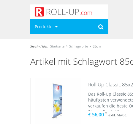
Produkte
Sie sind hier:
Startseite
Schlagworte
85cm
Artikel mit Schlagwort 8
Roll Up Classic 85x
Das Roll-Up Classic 8
häufigsten verwendete
verkaufen die beste Qu
Eigene Produktion.
*
€ 56,00
exkl. MwSt.