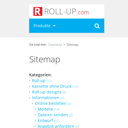
Produkte
Sie sind hier:
Startseite
Sitemap
Sitemap
Kategorien:
Roll up
(12)
Kassette ohne Druck
(16)
Roll up designs
(0)
Informationen
(0)
Online bestellen
(0)
Modelle
(14)
Dateien senden
(0)
Entwurf
(0)
Angebot anfordern
(0)