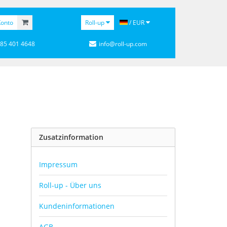
onto
Roll-up
/ EUR
 85 401 4648
info@roll-up.com
Zusatzinformation
Impressum
Roll-up - Über uns
Kundeninformationen
AGB