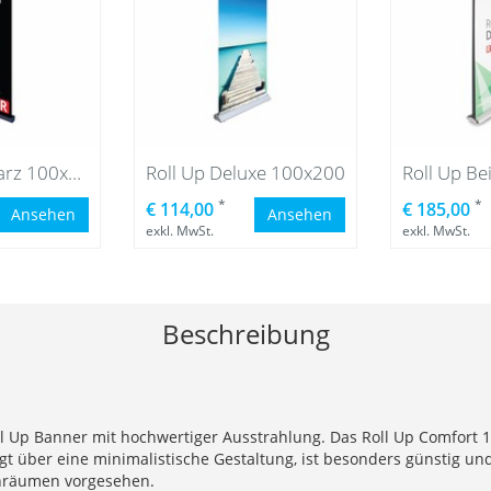
Roll Up Schwarz 100x200
Roll Up Deluxe 100x200
*
*
€ 114,00
€ 185,00
Ansehen
Ansehen
exkl. MwSt.
exkl. MwSt.
Beschreibung
l Up Banner mit hochwertiger Ausstrahlung. Das Roll Up Comfort 10
gt über eine minimalistische Gestaltung, ist besonders günstig un
nenräumen vorgesehen.