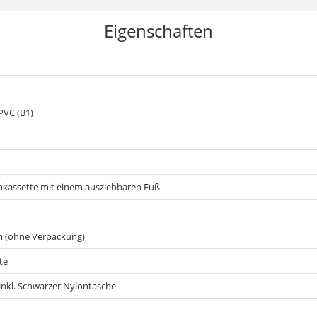
Eigenschaften
PVC (B1)
kassette mit einem ausziehbaren Fuß
m (ohne Verpackung)
te
inkl. Schwarzer Nylontasche