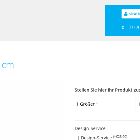
Mein K
+31 (0)
 cm
Stellen Sie hier Ihr Produkt 
1 Größen
*
Design-Service
(+€25,00)
Design-Service