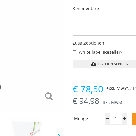
Kommentare
Zusatzoptionen
White label (Reseller)
DATEIEN SENDEN
€
78,50
exkl. MwSt. / E
€
94,98
Inkl. MwSt.
Menge