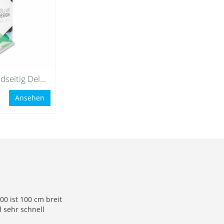
Roll Up Beidseitig Deluxe 100x200
Ansehen
0 ist 100 cm breit
d sehr schnell