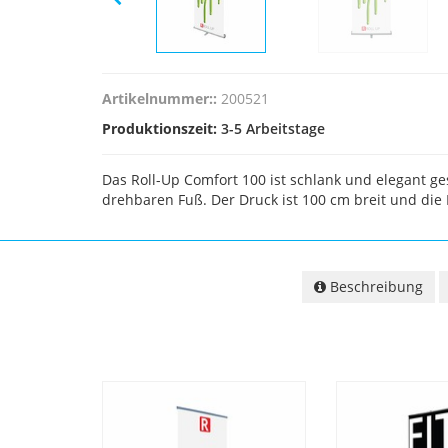
Artikelnummer::
200521
Produktionszeit:
3-5 Arbeitstage
Das Roll-Up Comfort 100 ist schlank und elegant ge
drehbaren Fuß. Der Druck ist 100 cm breit und die
Beschreibung