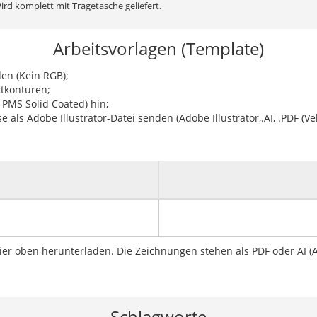
ird komplett mit Tragetasche geliefert.
Arbeitsvorlagen (Template)
en (Kein RGB);
xtkonturen;
PMS Solid Coated) hin;
 als Adobe Illustrator-Datei senden (Adobe Illustrator,.AI, .PDF (Vek
ier oben herunterladen. Die Zeichnungen stehen als PDF oder AI (A
Schlagworte