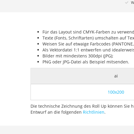
W
Für das Layout sind CMYK-Farben zu verwend
Texte (Fonts, Schriftarten) umschalten auf Te
Weisen Sie auf etwaige Farbcodes (PANTONE, 
Als Vektordatei 1:1 entwerfen und idealerweise
Bilder mit mindestens 300dpi (JPG);
PNG oder JPG-Datei als Beispiel mitsenden.
ai
100x200
Die technische Zeichnung des Roll Up können Sie h
Entwurf an die folgenden
Richtlinien
.