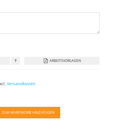
ARBEITSVORLAGEN
xcl.
Versandkosten
ZUM WARENKORB HINZUFÜGEN