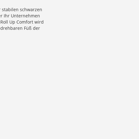
er stabilen schwarzen
oder Ihr Unternehmen
Roll Up Comfort wird
e drehbaren Füß der