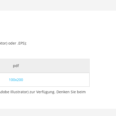
tor) oder .EPS);
pdf
100x200
dobe Illustrator) zur Verfügung. Denken Sie beim