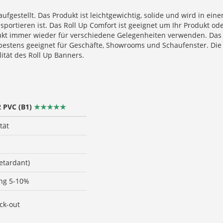
ufgestellt. Das Produkt ist leichtgewichtig, solide und wird in ein
ansportieren ist. Das Roll Up Comfort ist geeignet um Ihr Produkt 
ukt immer wieder für verschiedene Gelegenheiten verwenden. Das 
bestens geeignet für Geschäfte, Showrooms und Schaufenster. Di
ität des Roll Up Banners.
2 PVC
(B1)
★★★★★
tät
retardant)
g 5-10%
ck-out