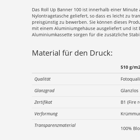
Das Roll Up Banner 100 ist innerhalb einer Minute a
Nylontragetasche geliefert, so dass es leicht zu tr
preisgünstig zu bewerben. Sie können dieses Prod
mit einem Aluminiumgehäuse ausgeliefert und ist 
Aluminiumkassette sorgen für die zusätzliche Stabil
Material für den Druck:
510 g/m
Qualität
Fotoquali
Glanzgrad
Glanzlos
Zertifikat
B1 (Fire 
Verformung
Krümmun
Transparenzmaterial
100% Blo