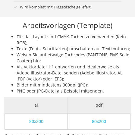
Wird komplett mit Tragetasche geliefert.
Arbeitsvorlagen (Template)
Für das Layout sind CMYK-Farben zu verwenden (Kein
RGB);
Texte (Fonts, Schriftarten) umschalten auf Textkonturen;
Weisen Sie auf etwaige Farbcodes (PANTONE, PMS Solid
Coated) hin;
Als Vektordatei 1:1 entwerfen und idealerweise als
Adobe Illustrator-Datei senden (Adobe Illustrator,.AI,
.PDF (Vektor) oder .EPS);
Bilder mit mindestens 300dpi (JPG);
PNG oder JPG-Datei als Beispiel mitsenden.
ai
pdf
80x200
80x200