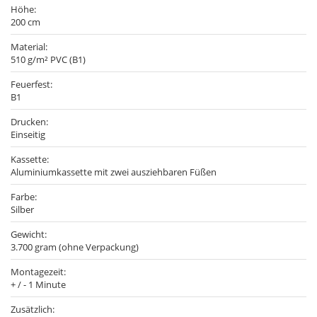
Höhe:
200 cm
Material:
510 g/m² PVC (B1)
Feuerfest:
B1
Drucken:
Einseitig
Kassette:
Aluminiumkassette mit zwei ausziehbaren Füßen
Farbe:
Silber
Gewicht:
3.700 gram (ohne Verpackung)
Montagezeit:
+ / - 1 Minute
Zusätzlich: