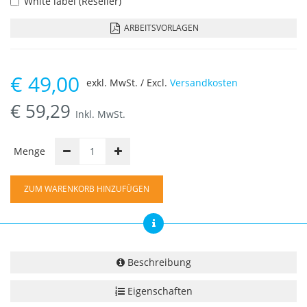
White label (Reseller)
ARBEITSVORLAGEN
€
49,00
exkl. MwSt. / Excl.
Versandkosten
€
59,29
Inkl. MwSt.
Menge
ZUM WARENKORB HINZUFÜGEN
Beschreibung
Eigenschaften