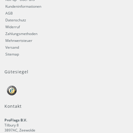
Kundeninformationen
AGB
Datenschutz
Widerruf
Zahlungsmethoden
Mehrwertsteuer
Versand
Sitemap
Gütesiegel
Kontakt
ProFlags B.V.
Tilbury 8
3897AC
,
Zeewolde