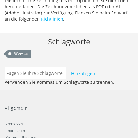
Die technische Zeichnung des Roll Up können Sie hier oben
herunterladen. Die Zeichnungen stehen als PDF oder AI
(Adobe Illustrator) zur Verfügung. Denken Sie beim Entwurf
an die folgenden
Richtlinien
.
Schlagworte
80cm
(4)
Hinzufügen
Verwenden Sie Kommas um Schlagworte zu trennen.
Allgemein
anmelden
Impressum
Roll-up - Über uns