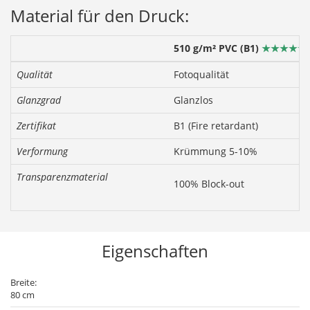
Material für den Druck:
510 g/m² PVC (B1)
★★★★★
Qualität
Fotoqualität
Glanzgrad
Glanzlos
Zertifikat
B1 (Fire retardant)
Verformung
Krümmung 5-10%
Transparenzmaterial
100% Block-out
Eigenschaften
Breite:
80 cm