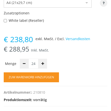
Zusatzoptionen
White label (Reseller)
€
238,80
exkl. MwSt. / Excl.
Versandkosten
€
288,95
Inkl. MwSt.
Menge
ZUM WARENKORB HINZUFÜGEN
Artikelnummer::
210810
Produktionszeit:
vorrätig