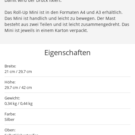
Damit wird der Druck fixiert.
Das Roll-Up Mini ist in den Formaten A4 und A3 erhältlich.
Das Mini ist handlich und leicht zu bewegen. Der Mast
besteht aus zwei Teilen und ist leicht zusammengedreht. Das
Mini ist jeweils in einem Karton verpackt.
Eigenschaften
Breite:
21 cm / 29,7 cm
Höhe:
29,7 cm / 42 cm
Gewicht:
0,34 kg / 0,44 kg
Farbe:
Silber
Oben: