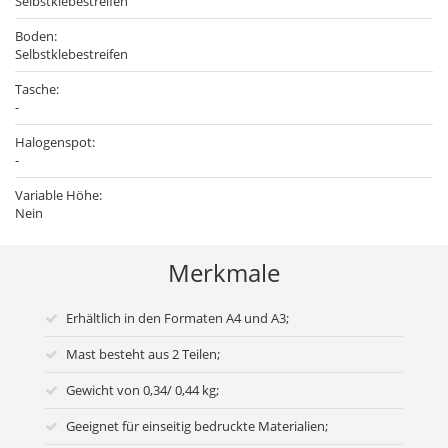
Selbstklebestreifen
Boden:
Selbstklebestreifen
Tasche:
-
Halogenspot:
-
Variable Höhe:
Nein
Merkmale
Erhältlich in den Formaten A4 und A3;
Mast besteht aus 2 Teilen;
Gewicht von 0,34/ 0,44 kg;
Geeignet für einseitig bedruckte Materialien;