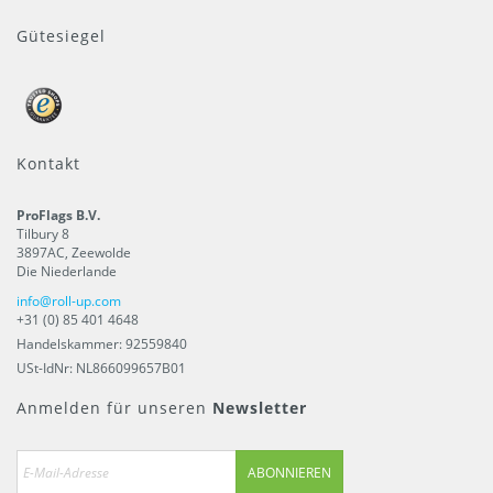
Gütesiegel
Kontakt
ProFlags B.V.
Tilbury 8
3897AC
,
Zeewolde
Die Niederlande
info@roll-up.com
+31 (0) 85 401 4648
Handelskammer: 92559840
USt-IdNr: NL866099657B01
Anmelden für unseren
Newsletter
ABONNIEREN