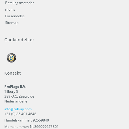
Betalingsmetoder
moms
Forsendelse
Sitemap
Godkendelser
Kontakt
ProFlags B.V.
Tilbury 8
3897AC
,
Zeewolde
Nederlandene
info@roll-up.com
+31 (0) 85 401 4648
Handelskammer: 92559840
Momsnummer: NL866099657B01