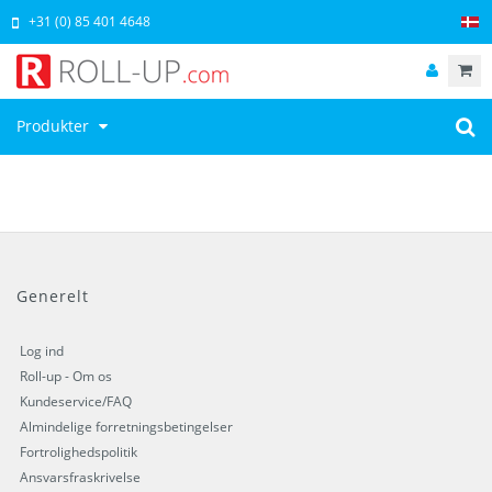
+31 (0) 85 401 4648
Produkter
Generelt
Log ind
Roll-up - Om os
Kundeservice/FAQ
Almindelige forretningsbetingelser
Fortrolighedspolitik
Ansvarsfraskrivelse