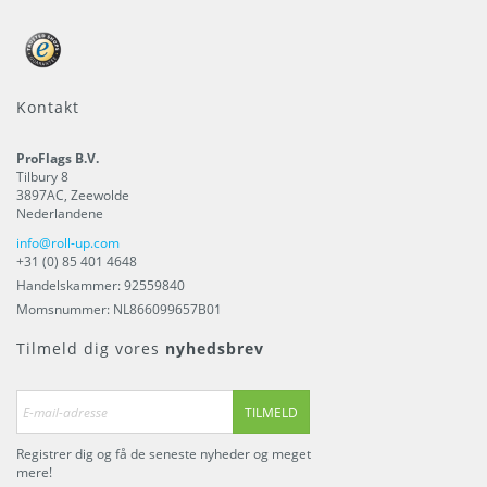
Kontakt
ProFlags B.V.
Tilbury 8
3897AC
,
Zeewolde
Nederlandene
info@roll-up.com
+31 (0) 85 401 4648
Handelskammer: 92559840
Momsnummer: NL866099657B01
Tilmeld dig vores
nyhedsbrev
TILMELD
Registrer dig og få de seneste nyheder og meget
mere!