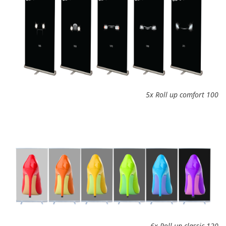
5x Roll up comfort 100
6x Roll up classic 120