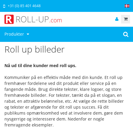
+31 (0) 85 401 4648
Produkter
Roll up billeder
Nå ud til dine kunder med roll ups.
Kommuniker på en effektiv måde med din kunde. Et roll up
fremhæver fordelene ved dit produkt eller service på en
fangende måde. Brug direkte tekster, klare logoer, og store
fremhævede billeder. For tekster, tænkt da på et slogan, en
rabat, en attraktiv belønnelse, etc. At vælge de rette billeder
og tekster er afgørende for dit roll ups succes. Få dit
publikums opmærksomhed ved at involvere dem, gøre dem
nysgerrige og interessere dem. Nedenfor er nogle
fremragende eksempler.