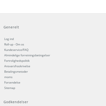
Generelt
Log ind
Roll-up - Om os
Kundeservice/FAQ
Almindelige forretningsbetingelser
Fortrolighedspolitik
Ansvarsfraskrivelse
Betalingsmetoder
moms
Forsendelse
Sitemap
Godkendelser