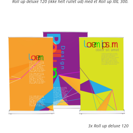
Roll up deluxe 120 (ikke helt rullet ud) med et Roll up XXL 300.
3x Roll up deluxe 120