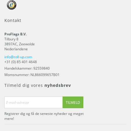
Kontakt
ProFlags B.V.
Tilbury 8
3897AC
,
Zeewolde
Nederlandene
info@roll-up.com
+31 (0) 85 401 4648
Handelskammer: 92559840
Momsnummer: NL866099657B01
Tilmeld dig vores
nyhedsbrev
TILMELD
Registrer dig og få de seneste nyheder og meget
mere!