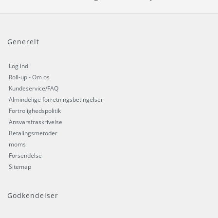
Generelt
Log ind
Roll-up - Om os
Kundeservice/FAQ
Almindelige forretningsbetingelser
Fortrolighedspolitik
Ansvarsfraskrivelse
Betalingsmetoder
moms
Forsendelse
Sitemap
Godkendelser