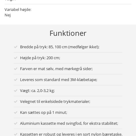
Variabel højde:
Nej
Funktioner
Bredde på tryk: 85, 100 cm (medfølger ikke!);
Højde på tryk: 200 cm;
Farven er mat sølv, med mørkegrå sider;
Leveres som standard med 3M-klæbetape;
Vægt: ca. 2,0-3,2 kg;
Velegnet til enkelsidede trykmaterialer;
Kan sættes op på 1 minut;
Aluminium kassette med svingfod, for ekstra stabilitet;
Kassetten er robust og leveres i en sort nylon bæretaske.