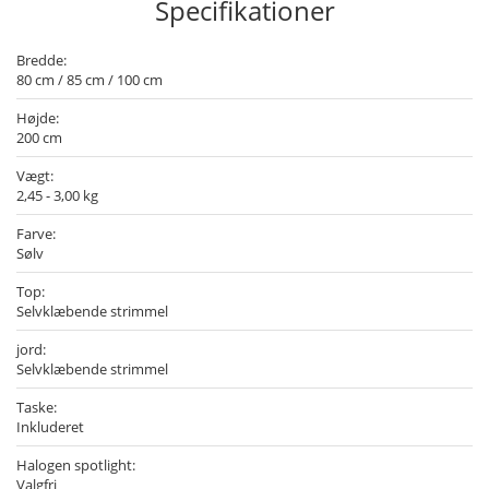
Specifikationer
Bredde:
80 cm / 85 cm / 100 cm
Højde:
200 cm
Vægt:
2,45 - 3,00 kg
Farve:
Sølv
Top:
Selvklæbende strimmel
jord:
Selvklæbende strimmel
Taske:
Inkluderet
Halogen spotlight:
Valgfri