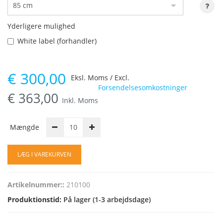
Yderligere mulighed
White label (forhandler)
€
300,00
Eksl. Moms / Excl.
Forsendelsesomkostninger
€
363,00
Inkl. Moms
Mængde
LÆG I VAREKURVEN
Artikelnummer::
210100
Produktionstid:
På lager (1-3 arbejdsdage)