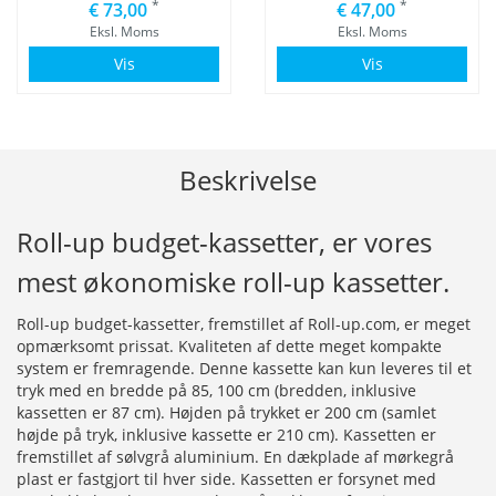
*
*
€ 73,00
€ 47,00
Eksl. Moms
Eksl. Moms
Vis
Vis
Beskrivelse
Roll-up budget-kassetter, er vores
mest økonomiske roll-up kassetter.
Roll-up budget-kassetter, fremstillet af Roll-up.com, er meget
opmærksomt prissat. Kvaliteten af dette meget kompakte
system er fremragende. Denne kassette kan kun leveres til et
tryk med en bredde på 85, 100 cm (bredden, inklusive
kassetten er 87 cm). Højden på trykket er 200 cm (samlet
højde på tryk, inklusive kassette er 210 cm). Kassetten er
fremstillet af sølvgrå aluminium. En dækplade af mørkegrå
plast er fastgjort til hver side. Kassetten er forsynet med