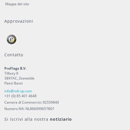
Mappa del sito
Approvazioni
Contatto
ProFlags B.V.
Tilbury 8
3897AC
,
Zeewolde
Paesi Bassi
info@roll-up.com
+31 (0) 85 401 4648
Camera di Commercio: 92559840
Numero IVA: NL866099657B01
Si iscrivi alla nostra
notiziario