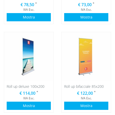
*
*
€ 78,50
€ 73,00
IVA Esc.
IVA Esc.
Mostra
Mostra
Roll up deluxe 100x200
Roll up bifacciale 85x200
*
*
€ 114,00
€ 122,00
IVA Esc.
IVA Esc.
Mostra
Mostra