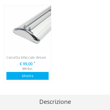
Cassetta bifacciale deluxe
*
€ 99,00
IVA Esc.
Mostra
Descrizione