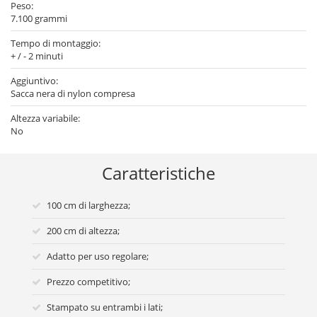
Peso:
7.100 grammi
Tempo di montaggio:
+ / - 2 minuti
Aggiuntivo:
Sacca nera di nylon compresa
Altezza variabile:
No
Caratteristiche
100 cm di larghezza;
200 cm di altezza;
Adatto per uso regolare;
Prezzo competitivo;
Stampato su entrambi i lati;