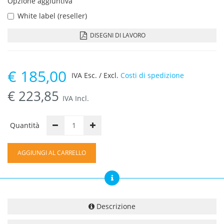
Opzione aggiuntiva
White label (reseller)
DISEGNI DI LAVORO
€
185,00
IVA Esc. / Excl.
Costi di spedizione
€
223,85
IVA Incl.
Quantità
AGGIUNGI AL CARRELLO
Descrizione