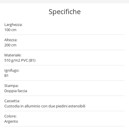
Specifiche
Larghezza:
100 cm
Altezza:
200 cm
Materiale:
510 g/m2 PVC (B1)
Ignifugo:
B1
Stampa:
Doppia faccia
Cassetta:
Custodia in alluminio con due piedini estensibili
Colore:
Argento