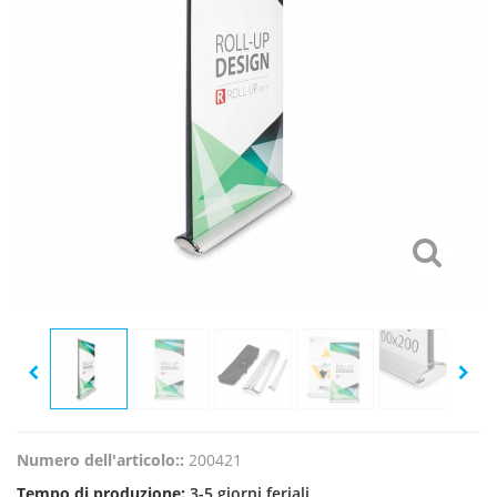
Numero dell'articolo::
200421
Tempo di produzione:
3-5 giorni feriali