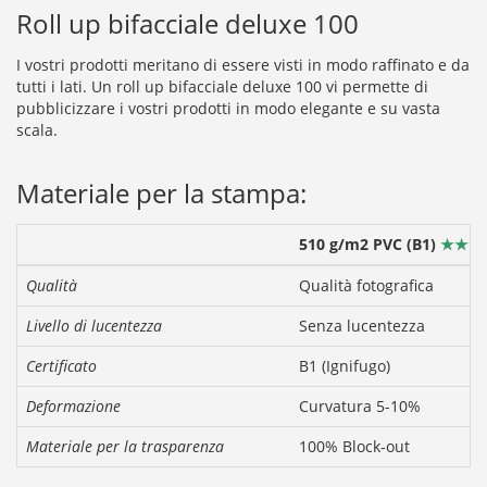
Roll up bifacciale deluxe 100
I vostri prodotti meritano di essere visti in modo raffinato e da
tutti i lati. Un roll up bifacciale deluxe 100 vi permette di
pubblicizzare i vostri prodotti in modo elegante e su vasta
scala.
Materiale per la stampa:
510 g/m2 PVC
(B1)
★★★
Qualità
Qualità fotografica
Livello di lucentezza
Senza lucentezza
Certificato
B1 (Ignifugo)
Deformazione
Curvatura 5-10%
Materiale per la trasparenza
100% Block-out