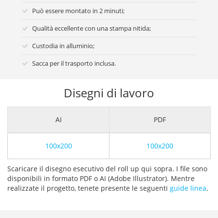
Può essere montato in 2 minuti;
Qualità eccellente con una stampa nitida;
Custodia in alluminio;
Sacca per il trasporto inclusa.
Disegni di lavoro
AI
PDF
100x200
100x200
Scaricare il disegno esecutivo del roll up qui sopra. I file sono
disponibili in formato PDF o AI (Adobe Illustrator). Mentre
realizzate il progetto, tenete presente le seguenti
guide linea
.