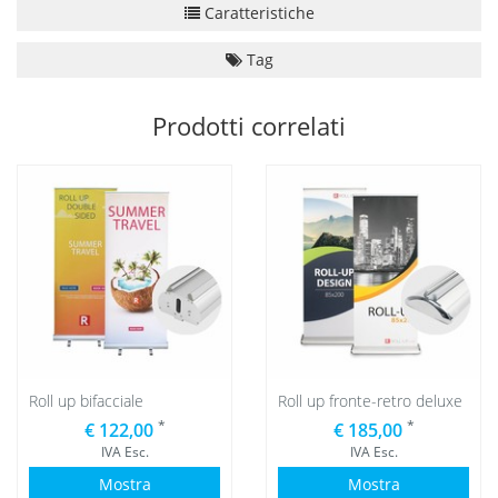
Caratteristiche
Tag
Prodotti correlati
Roll up bifacciale
Roll up fronte-retro deluxe
*
*
€ 122,00
€ 185,00
IVA Esc.
IVA Esc.
Mostra
Mostra