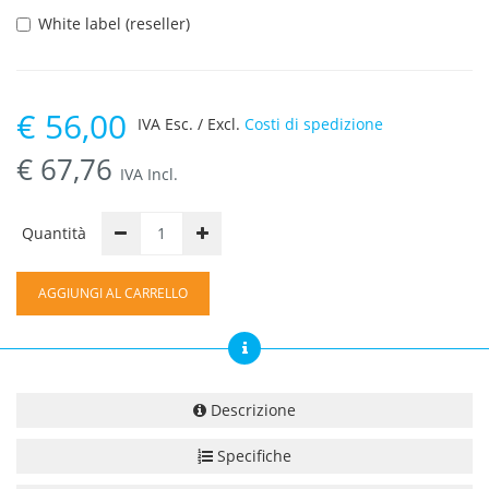
White label (reseller)
€
56,00
IVA Esc. / Excl.
Costi di spedizione
€
67,76
IVA Incl.
Quantità
AGGIUNGI AL CARRELLO
Descrizione
Specifiche