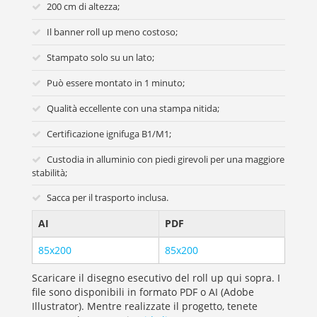
200 cm di altezza;
Il banner roll up meno costoso;
Stampato solo su un lato;
Può essere montato in 1 minuto;
Qualità eccellente con una stampa nitida;
Certificazione ignifuga B1/M1;
Custodia in alluminio con piedi girevoli per una maggiore
stabilità;
Sacca per il trasporto inclusa.
AI
PDF
85x200
85x200
Scaricare il disegno esecutivo del roll up qui sopra. I
file sono disponibili in formato PDF o AI (Adobe
Illustrator). Mentre realizzate il progetto, tenete