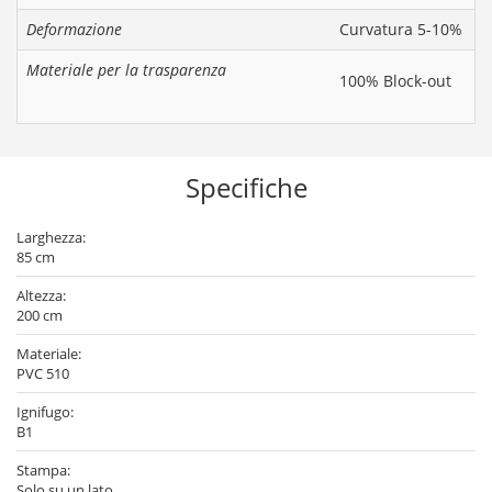
Deformazione
Curvatura 5-10%
Materiale per la trasparenza
100% Block-out
Specifiche
Larghezza:
85 cm
Altezza:
200 cm
Materiale:
PVC 510
Ignifugo:
B1
Stampa:
Solo su un lato