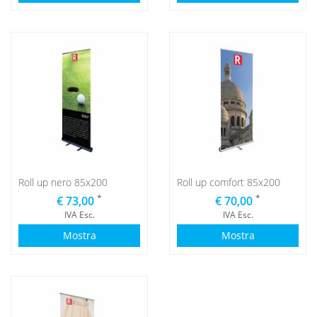
Roll up nero 85x200
Roll up comfort 85x200
*
*
€ 73,00
€ 70,00
IVA Esc.
IVA Esc.
Mostra
Mostra