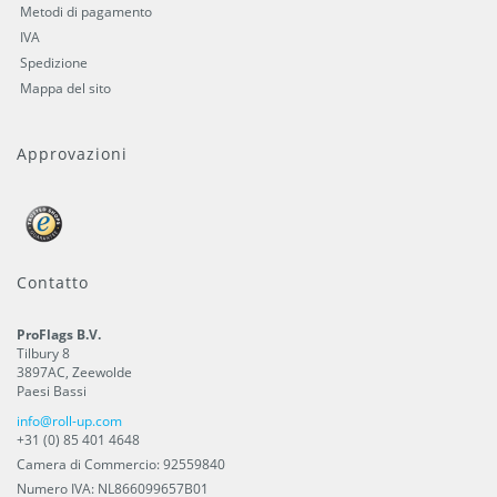
Metodi di pagamento
IVA
Spedizione
Mappa del sito
Approvazioni
Contatto
ProFlags B.V.
Tilbury 8
3897AC
,
Zeewolde
Paesi Bassi
info@roll-up.com
+31 (0) 85 401 4648
Camera di Commercio: 92559840
Numero IVA: NL866099657B01