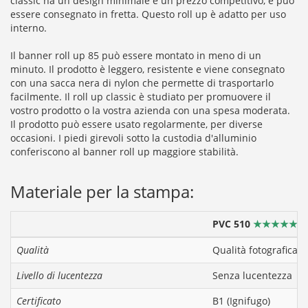
classic ha un design minimale e un prezzo competitivo, e può
essere consegnato in fretta. Questo roll up è adatto per uso
interno.
Il banner roll up 85 può essere montato in meno di un
minuto. Il prodotto è leggero, resistente e viene consegnato
con una sacca nera di nylon che permette di trasportarlo
facilmente. Il roll up classic è studiato per promuovere il
vostro prodotto o la vostra azienda con una spesa moderata.
Il prodotto può essere usato regolarmente, per diverse
occasioni. I piedi girevoli sotto la custodia d'alluminio
conferiscono al banner roll up maggiore stabilità.
Materiale per la stampa:
PVC 510
★★★★★
Qualità
Qualità fotografica
Livello di lucentezza
Senza lucentezza
Certificato
B1 (Ignifugo)