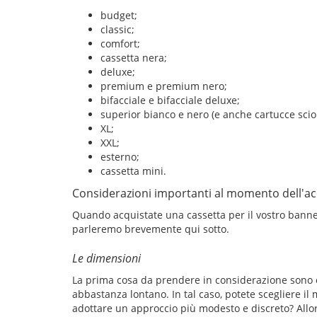
budget;
classic;
comfort;
cassetta nera;
deluxe;
premium e premium nero;
bifacciale e bifacciale deluxe;
superior bianco e nero (e anche cartucce sciol
XL;
XXL;
esterno;
cassetta mini.
Considerazioni importanti al momento dell'ac
Quando acquistate una cassetta per il vostro banne
parleremo brevemente qui sotto.
Le dimensioni
La prima cosa da prendere in considerazione sono 
abbastanza lontano. In tal caso, potete scegliere il 
adottare un approccio più modesto e discreto? Allora