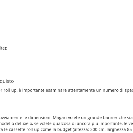
te);
quisto
r roll up, è importante esaminare attentamente un numero di speci
ovviamente le dimensioni. Magari volete un grande banner che sia 
modello deluxe o, se volete qualcosa di ancora più importante, le ver
 le cassette roll up come la budget (altezza: 200 cm, larghezza 85 