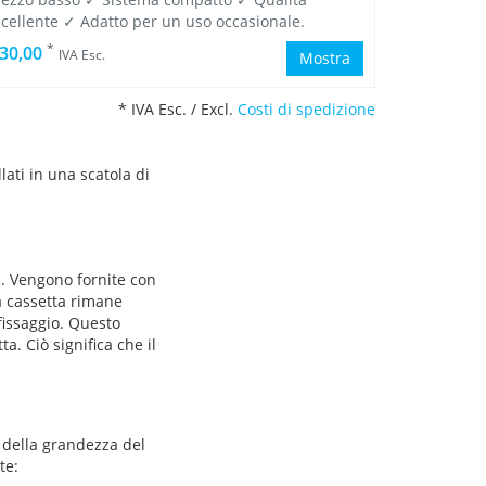
ccellente ✓ Adatto per un uso occasionale.
*
 30,00
IVA Esc.
Mostra
* IVA Esc. / Excl.
Costi di spedizione
lati in una scatola di
i. Vengono fornite con
la cassetta rimane
fissaggio. Questo
. Ciò significa che il
 della grandezza del
te: