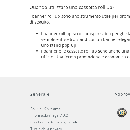
Quando utilizzare una cassetta roll up?
I banner roll up sono uno strumento utile per prom
di seguito.
I banner roll up sono indispensabili per gli s
semplice il vostro stand con un banner elegan
uno stand pop-up.
I banner e le cassette roll up sono anche un
ufficio. Una forma promozionale economica ed 
Generale
Approv
Roll-up - Chi siamo
Informazioni legali/FAQ
Condizioni e termini generali
Tutela della privacy