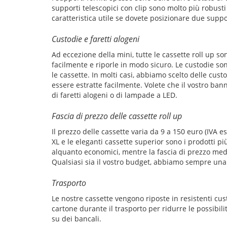
supporti telescopici con clip sono molto più robusti
caratteristica utile se dovete posizionare due suppor
Custodie e faretti alogeni
Ad eccezione della mini, tutte le cassette roll up s
facilmente e riporle in modo sicuro. Le custodie s
le cassette. In molti casi, abbiamo scelto delle cus
essere estratte facilmente. Volete che il vostro ban
di faretti alogeni o di lampade a LED.
Fascia di prezzo delle cassette roll up
Il prezzo delle cassette varia da 9 a 150 euro (IVA 
XL e le eleganti cassette superior sono i prodotti pi
alquanto economici, mentre la fascia di prezzo media
Qualsiasi sia il vostro budget, abbiamo sempre una c
Trasporto
Le nostre cassette vengono riposte in resistenti cust
cartone durante il trasporto per ridurre le possibil
su dei bancali.