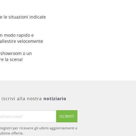
 le situazioni indicate
 in modo rapido e
 allestire velocemente
no showroom o un
re la scena!
i iscrivi alla nostra
notiziario
ISCRIVITI
 registri per ricevere gli ultimi aggiornamenti e
 ultime offerte.