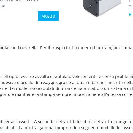
ino.
e
€
Mostra
odia con finestrella. Per il trasporto, i banner roll up vengono imbal
 roll up di essere avvolto e srotolato velocemente e senza problem
desivo o profilo di fissaggio, grazie ai quali il banner inserito nel
rte dei modelli sono dotati di un sistema a scatto o un sistema di 
rto e mantiene la stampa sempre in posizione e all'altezza corretta
verse cassette. A seconda dei vostri desideri, del vostro budget e
ne ideale. La nostra gamma comprende i seguenti modelli di casset