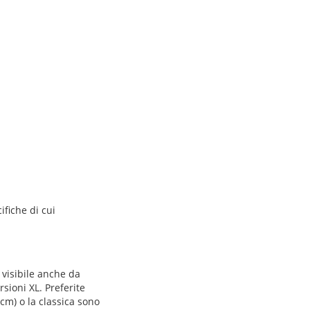
fiche di cui
visibile anche da
sioni XL. Preferite
cm) o la classica sono