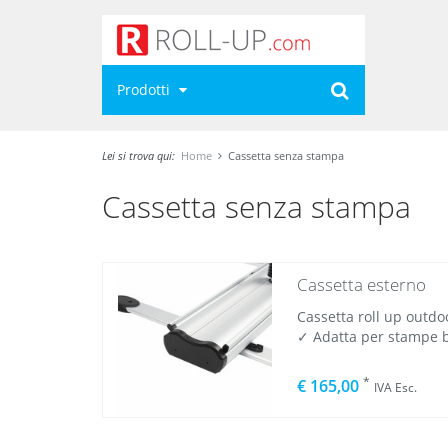
Prodotti
Lei si trova qui:
Home
Cassetta senza stampa
Cassetta senza stampa
Cassetta esterno
Cassetta roll up outdo
✓ Adatta per stampe bi
*
€ 165,00
IVA Esc.