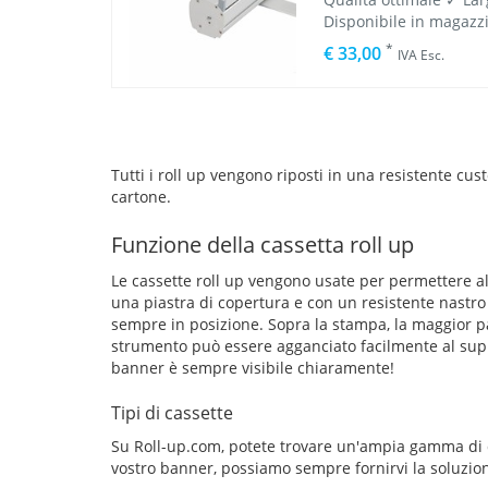
Disponibile in magazz
*
€ 33,00
IVA Esc.
Tutti i roll up vengono riposti in una resistente cust
cartone.
Funzione della cassetta roll up
Le cassette roll up vengono usate per permettere al
una piastra di copertura e con un resistente nastro a
sempre in posizione. Sopra la stampa, la maggior pa
strumento può essere agganciato facilmente al suppo
banner è sempre visibile chiaramente!
Tipi di cassette
Su Roll-up.com, potete trovare un'ampia gamma di di
vostro banner, possiamo sempre fornirvi la soluzio