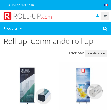
+31 (0) 85 401 4648
Produits
Roll up. Commande roll up
Trier par:
Par défaut