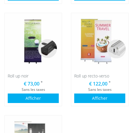
Roll up noir
Roll up recto-verso
*
*
€ 73,00
€ 122,00
Sans les taxes
Sans les taxes
Afficher
Afficher