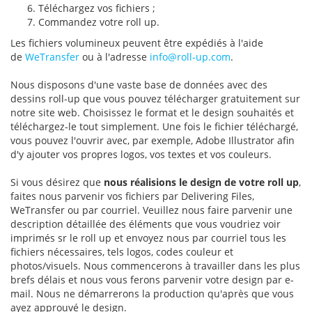
Téléchargez vos fichiers ;
Commandez votre roll up.
Les fichiers volumineux peuvent être expédiés à l'aide
de
WeTransfer
ou à l'adresse
info@roll-up.com
.
Nous disposons d'une vaste base de données avec des
dessins roll-up que vous pouvez télécharger gratuitement sur
notre site web. Choisissez le format et le design souhaités et
téléchargez-le tout simplement. Une fois le fichier téléchargé,
vous pouvez l'ouvrir avec, par exemple, Adobe Illustrator afin
d'y ajouter vos propres logos, vos textes et vos couleurs.
Si vous désirez que
nous réalisions le design de votre roll up
,
faites nous parvenir vos fichiers par Delivering Files,
WeTransfer ou par courriel. Veuillez nous faire parvenir une
description détaillée des éléments que vous voudriez voir
imprimés sr le roll up et envoyez nous par courriel tous les
fichiers nécessaires, tels logos, codes couleur et
photos/visuels. Nous commencerons à travailler dans les plus
brefs délais et nous vous ferons parvenir votre design par e-
mail. Nous ne démarrerons la production qu'après que vous
ayez approuvé le design.