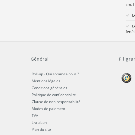
cm. L
L
L
fenêt
Général
Filigra
Roll-up - Qui sommes-nous ?
Mentions légales
Conditions générales
Politique de confidentialité
Clause de non-responsabilité
Modes de paiement
TVA
Livraison
Plan du site