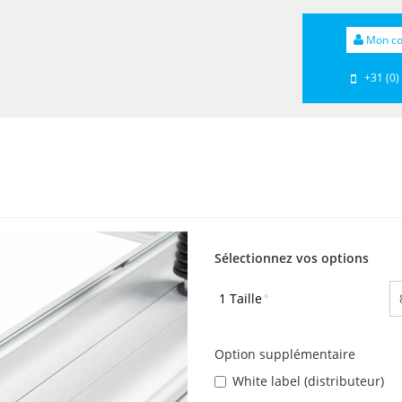
Mon c
+31 (0)
Sélectionnez vos options
1 Taille
*
Option supplémentaire
White label (distributeur)