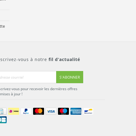
tte
nscrivez-vous à notre
fil d’actualité
S'ABONNER
scrivez-vous pour recevoir les dernières offres
 mises à jour !