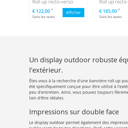
Roll up recto-verso
*
*
€ 122,00
€ 185,00
Afficher
Sans les taxes
Sans les taxes
Un display outdoor robuste équi
l'extérieur.
Êtes-vous à la recherche d'une bannière roll-up pour 
été spécifiquement conçue pour être utilisé à l'exté
peu d'entretien. Ainsi, vous pouvez toujours fière
loin d'être idéales.
Impressions sur double face
Le display outdoor permet également des impression