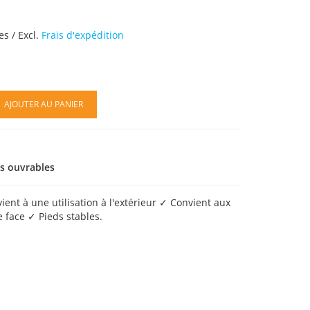
es / Excl.
Frais d'expédition
AJOUTER AU PANIER
rs ouvrables
ient à une utilisation à l'extérieur ✓ Convient aux
 face ✓ Pieds stables.