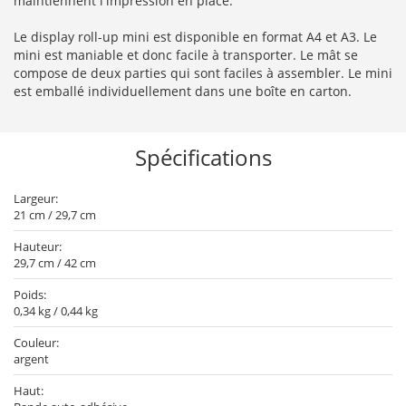
maintiennent l'impression en place.
Le display roll-up mini est disponible en format A4 et A3. Le
mini est maniable et donc facile à transporter. Le mât se
compose de deux parties qui sont faciles à assembler. Le mini
est emballé individuellement dans une boîte en carton.
Spécifications
Largeur:
21 cm / 29,7 cm
Hauteur:
29,7 cm / 42 cm
Poids:
0,34 kg / 0,44 kg
Couleur:
argent
Haut: