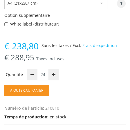
Option supplémentaire
White label (distributeur)
€
238,80
Sans les taxes / Excl.
Frais d'expédition
€
288,95
Taxes incluses
Quantité
AJOUTER AU PANIER
Numéro de l'article:
210810
Temps de production:
en stock