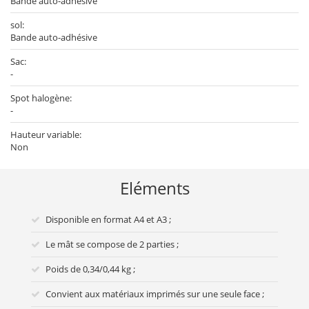
Bande auto-adhésive
sol:
Bande auto-adhésive
Sac:
-
Spot halogène:
-
Hauteur variable:
Non
Eléments
Disponible en format A4 et A3 ;
Le mât se compose de 2 parties ;
Poids de 0,34/0,44 kg ;
Convient aux matériaux imprimés sur une seule face ;