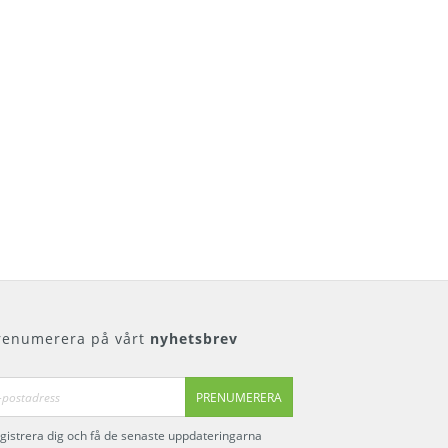
renumerera på vårt
nyhetsbrev
PRENUMERERA
gistrera dig och få de senaste uppdateringarna