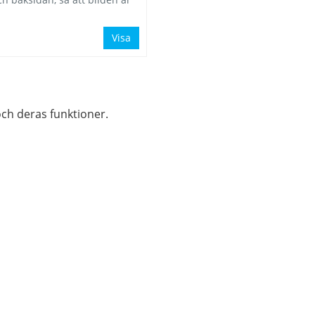
Visa
och deras funktioner.