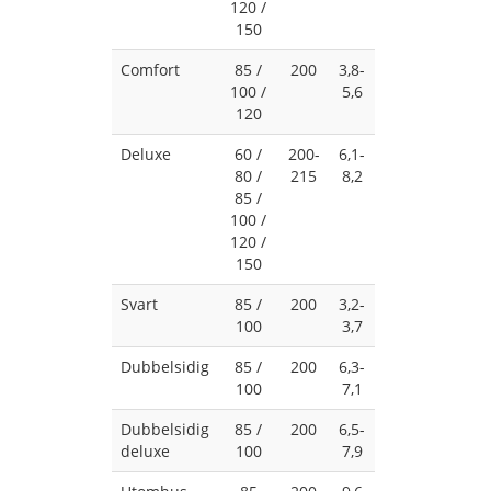
120 /
150
Comfort
85 /
200
3,8-
100 /
5,6
120
Deluxe
60 /
200-
6,1-
80 /
215
8,2
85 /
100 /
120 /
150
Svart
85 /
200
3,2-
100
3,7
Dubbelsidig
85 /
200
6,3-
100
7,1
Dubbelsidig
85 /
200
6,5-
deluxe
100
7,9